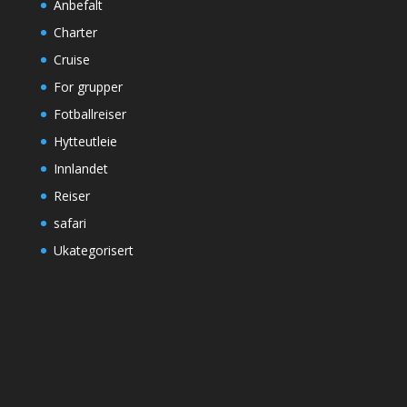
Anbefalt
Charter
Cruise
For grupper
Fotballreiser
Hytteutleie
Innlandet
Reiser
safari
Ukategorisert