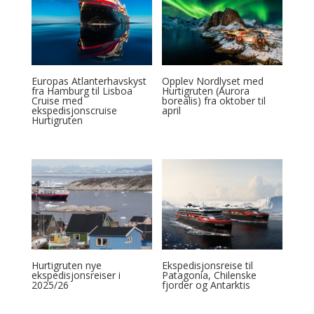
Europas Atlanterhavskyst
Opplev Nordlyset med
fra Hamburg til Lisboa
Hurtigruten (Aurora
Cruise med
borealis) fra oktober til
ekspedisjonscruise
april
Hurtigruten
Hurtigruten nye
Ekspedisjonsreise til
ekspedisjonsreiser i
Patagonia, Chilenske
2025/26
fjorder og Antarktis