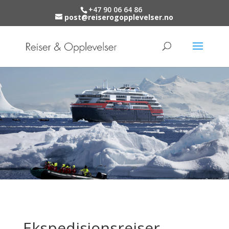
+47 90 06 64 86
post@reiserogopplevelser.no
Ekspedisjonsreiser