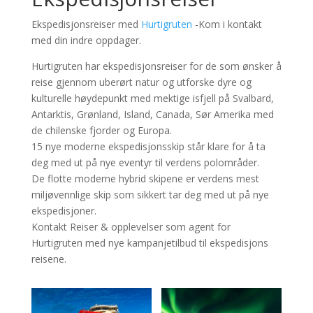
Ekspedisjonsreiser med
Hurtigruten
-Kom i kontakt
med din indre oppdager.
Hurtigruten har ekspedisjonsreiser for de som ønsker å
reise gjennom uberørt natur og utforske dyre og
kulturelle høydepunkt med mektige isfjell på Svalbard,
Antarktis, Grønland, Island, Canada, Sør Amerika med
de chilenske fjorder og Europa.
15 nye moderne ekspedisjonsskip står klare for å ta
deg med ut på nye eventyr til verdens polområder.
De flotte moderne hybrid skipene er verdens mest
miljøvennlige skip som sikkert tar deg med ut på nye
ekspedisjoner.
Kontakt Reiser & opplevelser som agent for
Hurtigruten med nye kampanjetilbud til ekspedisjons
reisene.