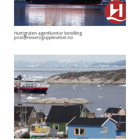
Hurtigruten agentkontor bestilling
post@reiserogopplevelser.no