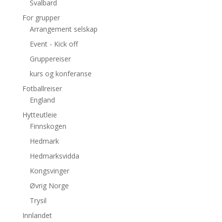
Svalbard
For grupper
Arrangement selskap
Event - Kick off
Gruppereiser
kurs og konferanse
Fotballreiser
England
Hytteutleie
Finnskogen
Hedmark
Hedmarksvidda
Kongsvinger
Øvrig Norge
Trysil
Innlandet