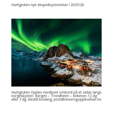
Hurtigruten nye ekspedisjonsreiser i 2025/26
Hurtigruten Opplev nordlyset ombord på et seilas langs
norgeskysten. Bergen – Trondheim – Kirkenes 12 dg
eller 7 dg. Bestill booking: post@reiserogopplevelser.no