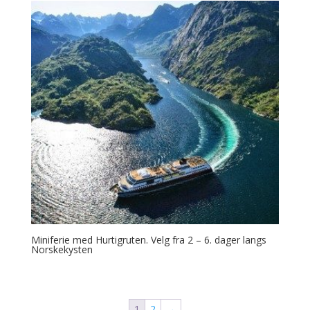
Miniferie med Hurtigruten. Velg fra 2 – 6. dager langs
Norskekysten
1
2
→