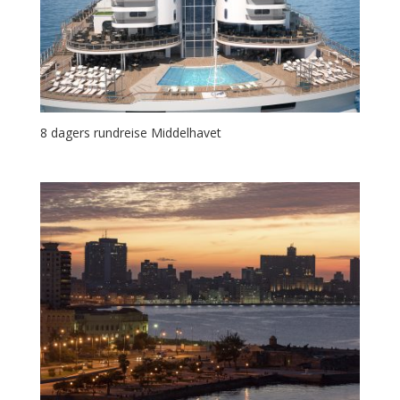
8 dagers rundreise Middelhavet