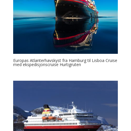
Europas Atlanterhavskyst fra Hamburg til Lisboa Cruise
med ekspedisjonscruise Hurtigruten