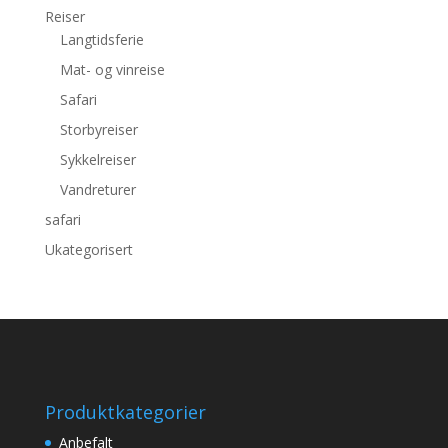
Reiser
Langtidsferie
Mat- og vinreise
Safari
Storbyreiser
Sykkelreiser
Vandreturer
safari
Ukategorisert
Produktkategorier
Anbefalt