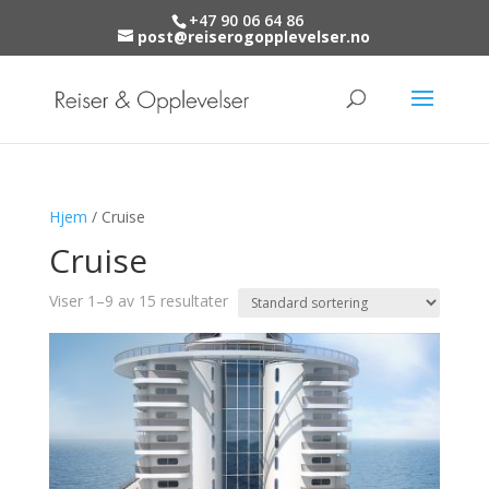
+47 90 06 64 86
post@reiserogopplevelser.no
Hjem
/ Cruise
Cruise
Viser 1–9 av 15 resultater