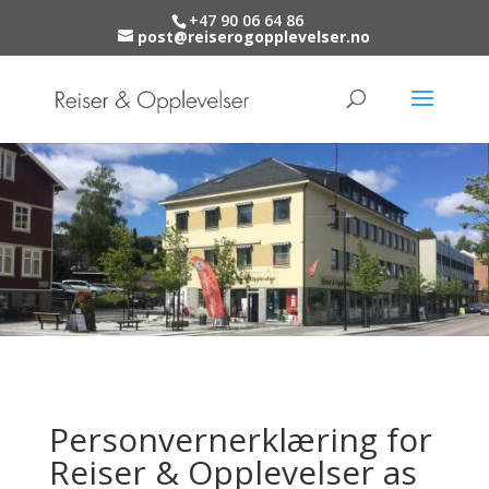
+47 90 06 64 86
post@reiserogopplevelser.no
Personvernerklæring for
Reiser & Opplevelser as