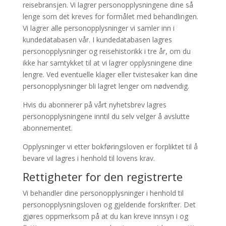
reisebransjen. Vi lagrer personopplysningene dine så
lenge som det kreves for formålet med behandlingen.
Vi lagrer alle personopplysninger vi samler inn i
kundedatabasen vår. I kundedatabasen lagres
personopplysninger og reisehistorikk i tre år, om du
ikke har samtykket til at vi lagrer opplysningene dine
lengre. Ved eventuelle klager eller tvistesaker kan dine
personopplysninger bli lagret lenger om nødvendig.
Hvis du abonnerer på vårt nyhetsbrev lagres
personopplysningene inntil du selv velger å avslutte
abonnementet.
Opplysninger vi etter bokføringsloven er forpliktet til å
bevare vil lagres i henhold til lovens krav.
Rettigheter for den registrerte
Vi behandler dine personopplysninger i henhold til
personopplysningsloven og gjeldende forskrifter. Det
gjøres oppmerksom på at du kan kreve innsyn i og