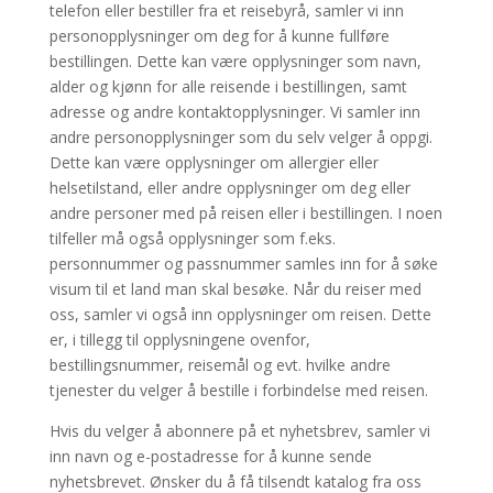
telefon eller bestiller fra et reisebyrå, samler vi inn
personopplysninger om deg for å kunne fullføre
bestillingen. Dette kan være opplysninger som navn,
alder og kjønn for alle reisende i bestillingen, samt
adresse og andre kontaktopplysninger. Vi samler inn
andre personopplysninger som du selv velger å oppgi.
Dette kan være opplysninger om allergier eller
helsetilstand, eller andre opplysninger om deg eller
andre personer med på reisen eller i bestillingen. I noen
tilfeller må også opplysninger som f.eks.
personnummer og passnummer samles inn for å søke
visum til et land man skal besøke. Når du reiser med
oss, samler vi også inn opplysninger om reisen. Dette
er, i tillegg til opplysningene ovenfor,
bestillingsnummer, reisemål og evt. hvilke andre
tjenester du velger å bestille i forbindelse med reisen.
Hvis du velger å abonnere på et nyhetsbrev, samler vi
inn navn og e-postadresse for å kunne sende
nyhetsbrevet. Ønsker du å få tilsendt katalog fra oss