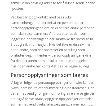
samler vi inn navn og adresse for å kunne sende denne
i posten.
Ved bestilling og kontakt med oss i ulike
sammenhenger hender det at en person oppgir
personopplysningene om én eller flere andre personer
som skal reise sammen. Vi forutsetter at den som
legger inn opplysningene har samtykke fra samtlige til
å oppgi slik informasjon. Hvis det ikke er du selv, men
noen andre, som har opprettet en bestilling som
omfatter deg, innhenter vi personopplysningene dine
fra den personen som bestiller. Det samme gjelder
hvis noen andre har kontaktet oss på vegne av deg.
Personopplysninger som lagres
Vi lagrer følgende personopplysninger om våre kunder;
Navn, adresse, telefonnummer og e-postadresse. Der
det er nødvendig for gjennomføring av en reise gjelder
det også fødselsdato, oppgitte opplysninger om helse
som er nødvendig (eks. allergier, gangbesvær etc.) og