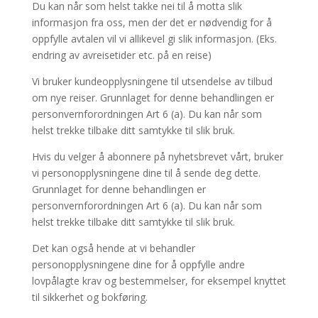
Du kan når som helst takke nei til å motta slik
informasjon fra oss, men der det er nødvendig for å
oppfylle avtalen vil vi allikevel gi slik informasjon. (Eks.
endring av avreisetider etc. på en reise)
Vi bruker kundeopplysningene til utsendelse av tilbud
om nye reiser. Grunnlaget for denne behandlingen er
personvernforordningen Art 6 (a). Du kan når som
helst trekke tilbake ditt samtykke til slik bruk.
Hvis du velger å abonnere på nyhetsbrevet vårt, bruker
vi personopplysningene dine til å sende deg dette.
Grunnlaget for denne behandlingen er
personvernforordningen Art 6 (a). Du kan når som
helst trekke tilbake ditt samtykke til slik bruk.
Det kan også hende at vi behandler
personopplysningene dine for å oppfylle andre
lovpålagte krav og bestemmelser, for eksempel knyttet
til sikkerhet og bokføring.