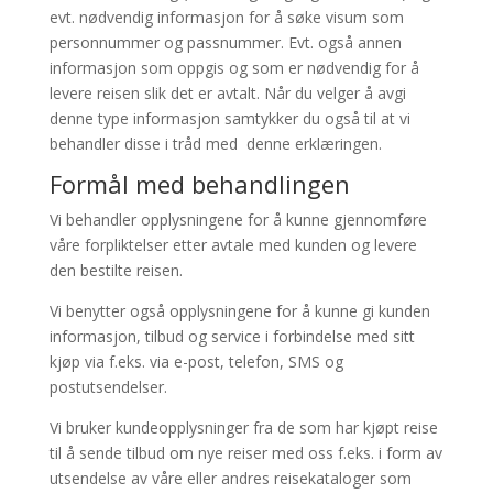
evt. nødvendig informasjon for å søke visum som
personnummer og passnummer. Evt. også annen
informasjon som oppgis og som er nødvendig for å
levere reisen slik det er avtalt. Når du velger å avgi
denne type informasjon samtykker du også til at vi
behandler disse i tråd med denne erklæringen.
Formål med behandlingen
Vi behandler opplysningene for å kunne gjennomføre
våre forpliktelser etter avtale med kunden og levere
den bestilte reisen.
Vi benytter også opplysningene for å kunne gi kunden
informasjon, tilbud og service i forbindelse med sitt
kjøp via f.eks. via e-post, telefon, SMS og
postutsendelser.
Vi bruker kundeopplysninger fra de som har kjøpt reise
til å sende tilbud om nye reiser med oss f.eks. i form av
utsendelse av våre eller andres reisekataloger som