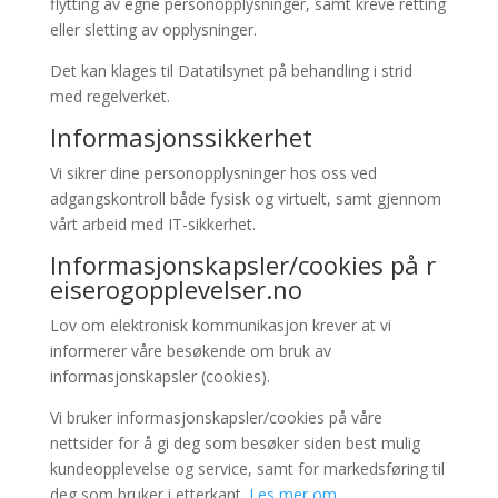
flytting av egne personopplysninger, samt kreve retting
eller sletting av opplysninger.
Det kan klages til Datatilsynet på behandling i strid
med regelverket.
Informasjonssikkerhet
Vi sikrer dine personopplysninger hos oss ved
adgangskontroll både fysisk og virtuelt, samt gjennom
vårt arbeid med IT-sikkerhet.
Informasjonskapsler/cookies på
r
eiserogopplevelser.no
Lov om elektronisk kommunikasjon krever at vi
informerer våre besøkende om bruk av
informasjonskapsler (cookies).
Vi bruker informasjonskapsler/cookies på våre
nettsider for å gi deg som besøker siden best mulig
kundeopplevelse og service, samt for markedsføring til
deg som bruker i etterkant.
Les mer om