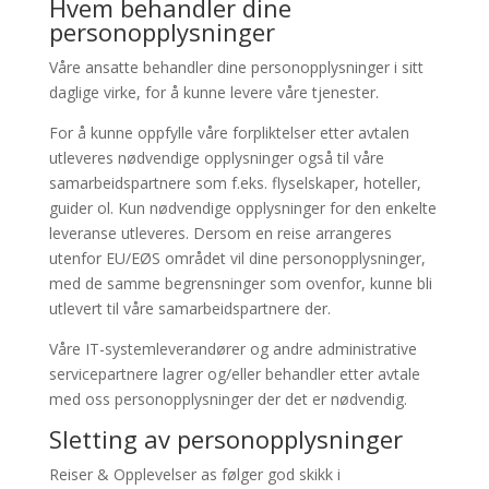
Hvem behandler dine
personopplysninger
Våre ansatte behandler dine personopplysninger i sitt
daglige virke, for å kunne levere våre tjenester.
For å kunne oppfylle våre forpliktelser etter avtalen
utleveres nødvendige opplysninger også til våre
samarbeidspartnere som f.eks. flyselskaper, hoteller,
guider ol. Kun nødvendige opplysninger for den enkelte
leveranse utleveres. Dersom en reise arrangeres
utenfor EU/EØS området vil dine personopplysninger,
med de samme begrensninger som ovenfor, kunne bli
utlevert til våre samarbeidspartnere der.
Våre IT-systemleverandører og andre administrative
servicepartnere lagrer og/eller behandler etter avtale
med oss personopplysninger der det er nødvendig.
Sletting av personopplysninger
Reiser & Opplevelser as følger god skikk i