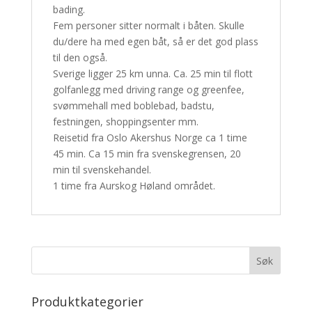
bading.
Fem personer sitter normalt i båten. Skulle
du/dere ha med egen båt, så er det god plass
til den også.
Sverige ligger 25 km unna. Ca. 25 min til flott
golfanlegg med driving range og greenfee,
svømmehall med boblebad, badstu,
festningen, shoppingsenter mm.
Reisetid fra Oslo Akershus Norge ca 1 time
45 min. Ca 15 min fra svenskegrensen, 20
min til svenskehandel.
1 time fra Aurskog Høland området.
Produktkategorier