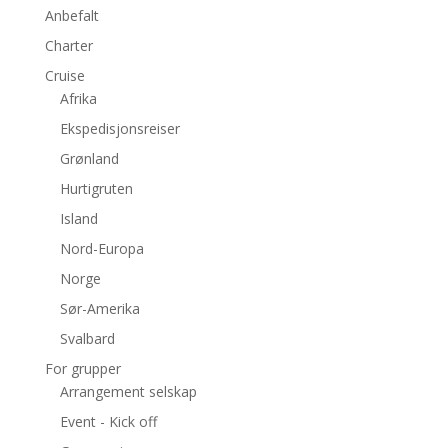
Anbefalt
Charter
Cruise
Afrika
Ekspedisjonsreiser
Grønland
Hurtigruten
Island
Nord-Europa
Norge
Sør-Amerika
Svalbard
For grupper
Arrangement selskap
Event - Kick off