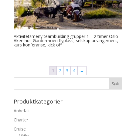
Aktivitetsmeny teambuilding grupper 1 – 2 timer Oslo
Akershus Gardermoen flyplass, selskap arrangement,
kurs konferanse, kick off.
1
2
3
4
→
Produktkategorier
Anbefalt
Charter
Cruise
Afrika