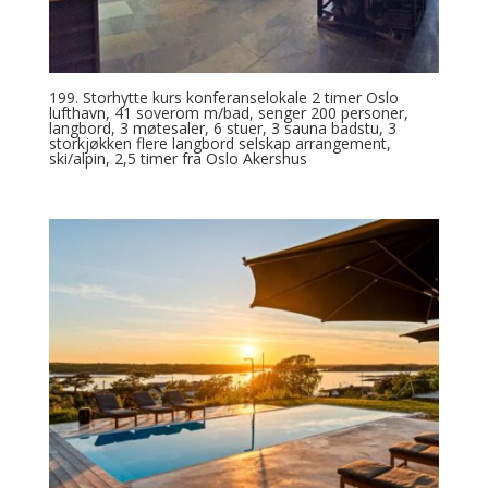
199. Storhytte kurs konferanselokale 2 timer Oslo
lufthavn, 41 soverom m/bad, senger 200 personer,
langbord, 3 møtesaler, 6 stuer, 3 sauna badstu, 3
storkjøkken flere langbord selskap arrangement,
ski/alpin, 2,5 timer fra Oslo Akershus