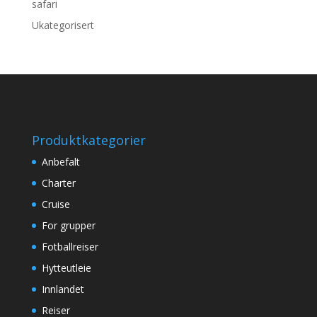
safari
Ukategorisert
Produktkategorier
Anbefalt
Charter
Cruise
For grupper
Fotballreiser
Hytteutleie
Innlandet
Reiser