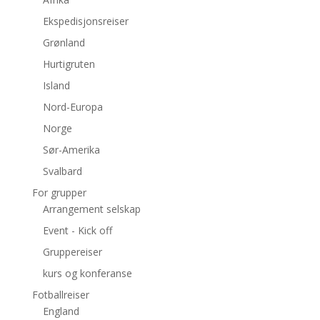
Ekspedisjonsreiser
Grønland
Hurtigruten
Island
Nord-Europa
Norge
Sør-Amerika
Svalbard
For grupper
Arrangement selskap
Event - Kick off
Gruppereiser
kurs og konferanse
Fotballreiser
England