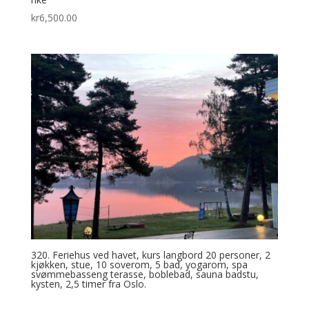
kr
6,500.00
320. Feriehus ved havet, kurs langbord 20 personer, 2
kjøkken, stue, 10 soverom, 5 bad, yogarom, spa
svømmebasseng terasse, boblebad, sauna badstu,
kysten, 2,5 timer fra Oslo.