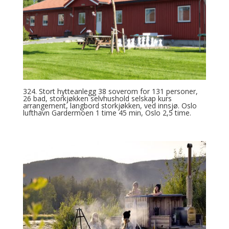
324. Stort hytteanlegg 38 soverom for 131 personer,
26 bad, storkjøkken selvhushold selskap kurs
arrangement, langbord storkjøkken, ved innsjø. Oslo
lufthavn Gardermoen 1 time 45 min, Oslo 2,5 time.