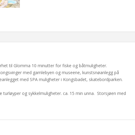
et til Glomma 10 minutter for fiske og båtmuligheter.
en Kongsvinger med gamlebyen og museene, kunstsnøanlegg på
eanlegget med SPA muligheter i Kongsbadet, skatebordparken.
otte turløyper og sykkelmuligheter. ca. 15 min unna. Storsjøen med