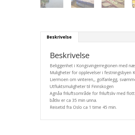
Beskrivelse
Beskrivelse
Beliggenhet i Kongsvingerregionen med nærh
Muligheter for opplevelser i festningsby
Liermoen om vinteren,, golfanlegg, svømm
Utfluktsmuligheter til Finnskogen
Agnåa friluftsområde for friluftsliv med fl
båtliv er ca 35 min unna.
Reisetid fra Oslo ca 1 time 45 min.