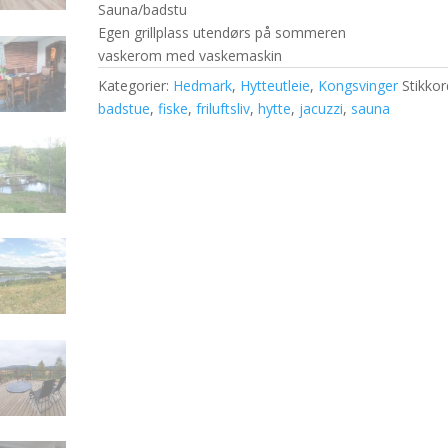
Sauna/badstu
Egen grillplass utendørs på sommeren
vaskerom med vaskemaskin
Kategorier:
Hedmark
,
Hytteutleie
,
Kongsvinger
Stikkor
badstue
,
fiske
,
friluftsliv
,
hytte
,
jacuzzi
,
sauna