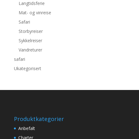
Langtidsferie
Mat- og vinreise
Safari
Storbyreiser
Sykkelreiser
Vandreturer
safari
Ukategorisert
Produktkategorier
Anbefalt
Charter