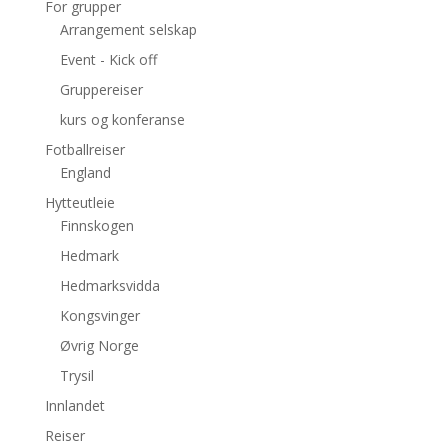
For grupper
Arrangement selskap
Event - Kick off
Gruppereiser
kurs og konferanse
Fotballreiser
England
Hytteutleie
Finnskogen
Hedmark
Hedmarksvidda
Kongsvinger
Øvrig Norge
Trysil
Innlandet
Reiser