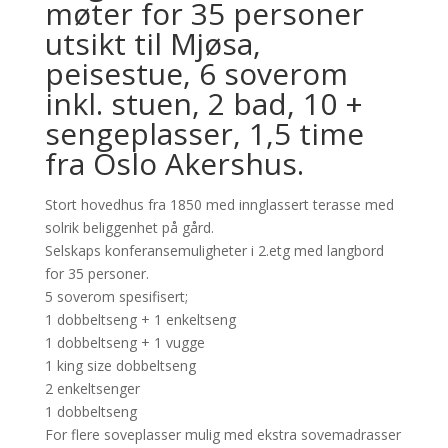
møter for 35 personer
utsikt til Mjøsa,
peisestue, 6 soverom
inkl. stuen, 2 bad, 10 +
sengeplasser, 1,5 time
fra Oslo Akershus.
Stort hovedhus fra 1850 med innglassert terasse med
solrik beliggenhet på gård.
Selskaps konferansemuligheter i 2.etg med langbord
for 35 personer.
5 soverom spesifisert;
1 dobbeltseng + 1 enkeltseng
1 dobbeltseng + 1 vugge
1 king size dobbeltseng
2 enkeltsenger
1 dobbeltseng
For flere soveplasser mulig med ekstra sovemadrasser