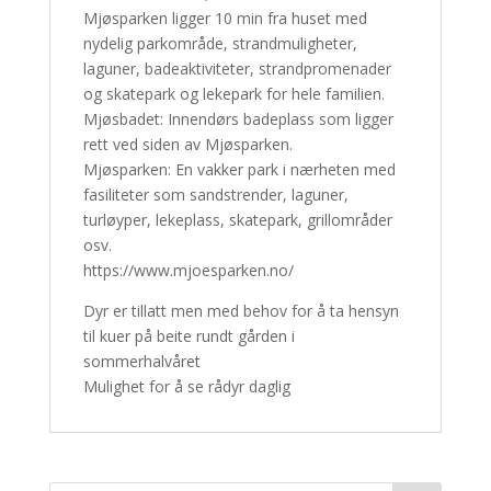
Mjøsparken ligger 10 min fra huset med
nydelig parkområde, strandmuligheter,
laguner, badeaktiviteter, strandpromenader
og skatepark og lekepark for hele familien.
Mjøsbadet: Innendørs badeplass som ligger
rett ved siden av Mjøsparken.
Mjøsparken: En vakker park i nærheten med
fasiliteter som sandstrender, laguner,
turløyper, lekeplass, skatepark, grillområder
osv.
https://www.mjoesparken.no/
Dyr er tillatt men med behov for å ta hensyn
til kuer på beite rundt gården i
sommerhalvåret
Mulighet for å se rådyr daglig