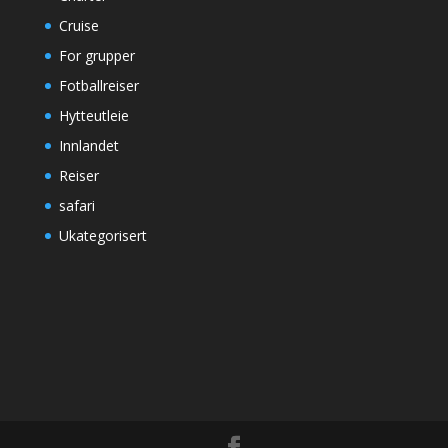
Cruise
For grupper
Fotballreiser
Hytteutleie
Innlandet
Reiser
safari
Ukategorisert