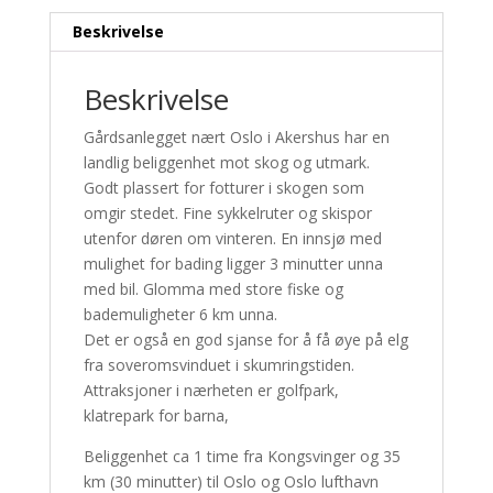
Beskrivelse
Beskrivelse
Gårdsanlegget nært Oslo i Akershus har en
landlig beliggenhet mot skog og utmark.
Godt plassert for fotturer i skogen som
omgir stedet. Fine sykkelruter og skispor
utenfor døren om vinteren. En innsjø med
mulighet for bading ligger 3 minutter unna
med bil. Glomma med store fiske og
bademuligheter 6 km unna.
Det er også en god sjanse for å få øye på elg
fra soveromsvinduet i skumringstiden.
Attraksjoner i nærheten er golfpark,
klatrepark for barna,
Beliggenhet ca 1 time fra Kongsvinger og 35
km (30 minutter) til Oslo og Oslo lufthavn