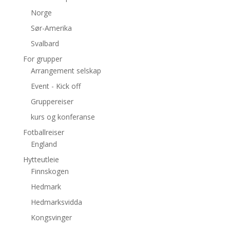
Norge
Sør-Amerika
Svalbard
For grupper
Arrangement selskap
Event - Kick off
Gruppereiser
kurs og konferanse
Fotballreiser
England
Hytteutleie
Finnskogen
Hedmark
Hedmarksvidda
Kongsvinger