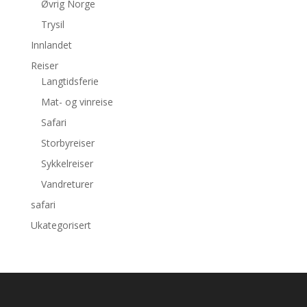
Øvrig Norge
Trysil
Innlandet
Reiser
Langtidsferie
Mat- og vinreise
Safari
Storbyreiser
Sykkelreiser
Vandreturer
safari
Ukategorisert