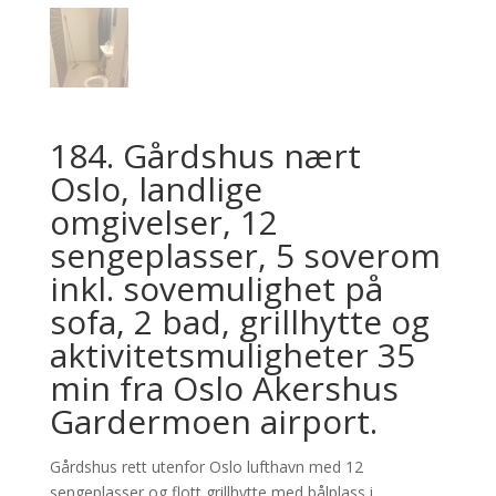
184. Gårdshus nært
Oslo, landlige
omgivelser, 12
sengeplasser, 5 soverom
inkl. sovemulighet på
sofa, 2 bad, grillhytte og
aktivitetsmuligheter 35
min fra Oslo Akershus
Gardermoen airport.
Gårdshus rett utenfor Oslo lufthavn med 12
sengeplasser og flott grillhytte med bålplass i