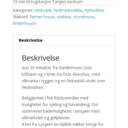
15 min til togstasjon Tangen sentrum
Kategorier:
Hedmark
,
Hedmarksvidda
,
Hytteutleie
Stikkord:
farmer house
,
stabbur
,
storehouse
,
timberhouse
Beskrivelse
Beskrivelse
Kun 30 minutter fra Gardermoen Oslo
lufthavn og 1 time fra Oslo Akershus, med
villmarka i ryggen og en fantastisk utsikt over
Hedmarken.
Beliggenhet i fint fritidsområde med
muligheter for sykling og turvandring. Om
sommeren bademuligheter i innsjøer med
villmarksleir og grillplasser.
4 km fra Lysjøen en idyllisk vakker innsjø for