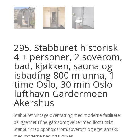
295. Stabburet historisk
4 + personer, 2 soverom,
bad, kjøkken, sauna og
isbading 800 m unna, 1
time Oslo, 30 min Oslo
lufthavn Gardermoen
Akershus
Stabburet vintage overnatting med moderne fasiliteter
beliggenhet i fine gårdsomgivelser med flott utsikt.
Stabbur med oppholdsrom/soverom og eget anneks
med moderne bad og kjøkken.