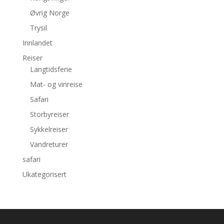
Øvrig Norge
Trysil
Innlandet
Reiser
Langtidsferie
Mat- og vinreise
Safari
Storbyreiser
Sykkelreiser
Vandreturer
safari
Ukategorisert