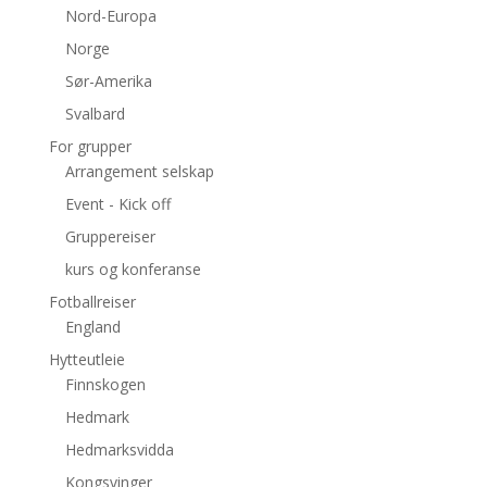
Nord-Europa
Norge
Sør-Amerika
Svalbard
For grupper
Arrangement selskap
Event - Kick off
Gruppereiser
kurs og konferanse
Fotballreiser
England
Hytteutleie
Finnskogen
Hedmark
Hedmarksvidda
Kongsvinger