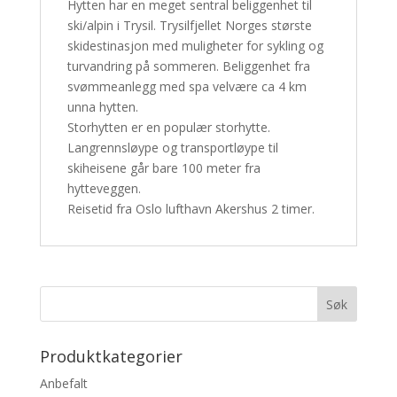
Hytten har en meget sentral beliggenhet til
ski/alpin i Trysil. Trysilfjellet Norges største
skidestinasjon med muligheter for sykling og
turvandring på sommeren. Beliggenhet fra
svømmeanlegg med spa velvære ca 4 km
unna hytten.
Storhytten er en populær storhytte.
Langrennsløype og transportløype til
skiheisene går bare 100 meter fra
hytteveggen.
Reisetid fra Oslo lufthavn Akershus 2 timer.
Produktkategorier
Anbefalt