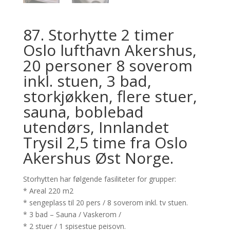
87. Storhytte 2 timer
Oslo lufthavn Akershus,
20 personer 8 soverom
inkl. stuen, 3 bad,
storkjøkken, flere stuer,
sauna, boblebad
utendørs, Innlandet
Trysil 2,5 time fra Oslo
Akershus Øst Norge.
Storhytten har følgende fasiliteter for grupper:
* Areal 220 m2
* sengeplass til 20 pers / 8 soverom inkl. tv stuen.
* 3 bad – Sauna / Vaskerom /
* 2 stuer / 1 spisestue peisovn.