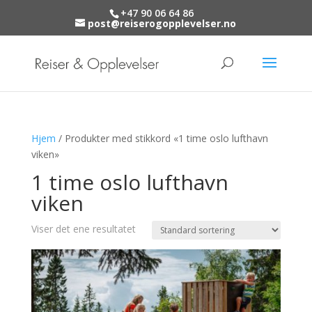
+47 90 06 64 86
post@reiserogopplevelser.no
Hjem
/ Produkter med stikkord «1 time oslo lufthavn
viken»
1 time oslo lufthavn
viken
Viser det ene resultatet