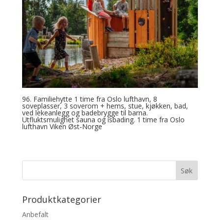
96. Familiehytte 1 time fra Oslo lufthavn, 8
soveplasser, 3 soverom + hems, stue, kjøkken, bad,
ved lekeanlegg og badebrygge til barna.
Utfluktsmulighet sauna og isbading. 1 time fra Oslo
lufthavn Viken Øst-Norge
Produktkategorier
Anbefalt