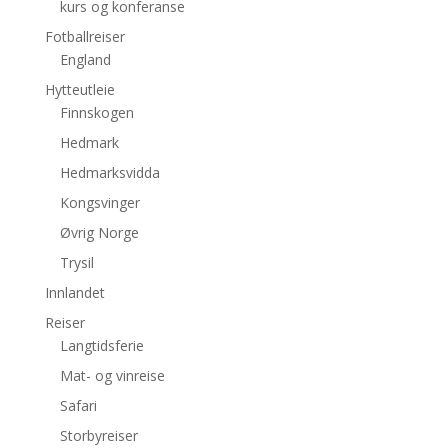
kurs og konferanse
Fotballreiser
England
Hytteutleie
Finnskogen
Hedmark
Hedmarksvidda
Kongsvinger
Øvrig Norge
Trysil
Innlandet
Reiser
Langtidsferie
Mat- og vinreise
Safari
Storbyreiser