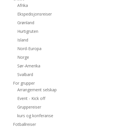
Afrika
Ekspedisjonsreiser
Grønland
Hurtigruten
Island
Nord-Europa
Norge
Sør-Amerika
Svalbard
For grupper
Arrangement selskap
Event - Kick off
Gruppereiser
kurs og konferanse
Fotballreiser