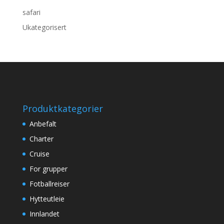
safari
Ukategorisert
Produktkategorier
Anbefalt
Charter
Cruise
For grupper
Fotballreiser
Hytteutleie
Innlandet