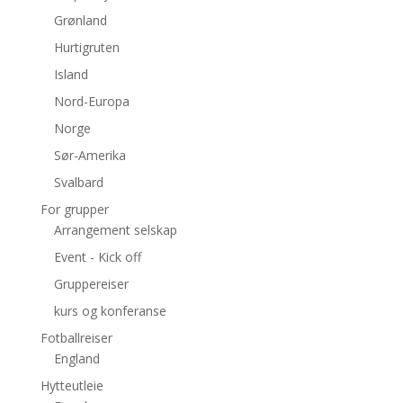
Grønland
Hurtigruten
Island
Nord-Europa
Norge
Sør-Amerika
Svalbard
For grupper
Arrangement selskap
Event - Kick off
Gruppereiser
kurs og konferanse
Fotballreiser
England
Hytteutleie