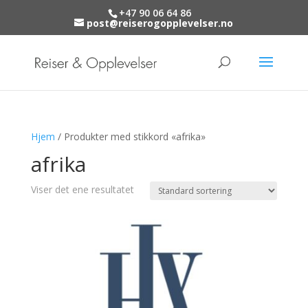
+47 90 06 64 86
post@reiserogopplevelser.no
Hjem
/ Produkter med stikkord «afrika»
afrika
Viser det ene resultatet