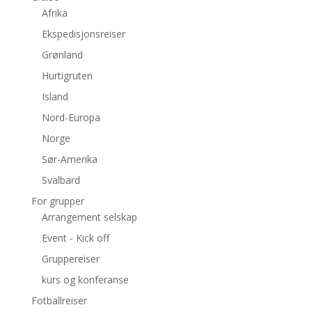
Afrika
Ekspedisjonsreiser
Grønland
Hurtigruten
Island
Nord-Europa
Norge
Sør-Amerika
Svalbard
For grupper
Arrangement selskap
Event - Kick off
Gruppereiser
kurs og konferanse
Fotballreiser