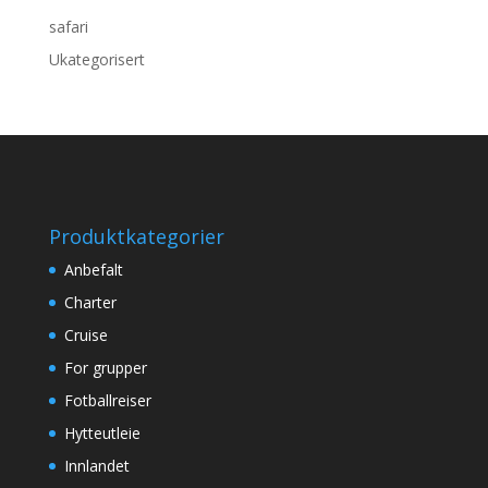
safari
Ukategorisert
Produktkategorier
Anbefalt
Charter
Cruise
For grupper
Fotballreiser
Hytteutleie
Innlandet