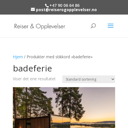
+47 90 06 64 86
post@reiserogopplevelser.no
Hjem
/ Produkter med stikkord «badeferie»
badeferie
Viser det ene resultatet