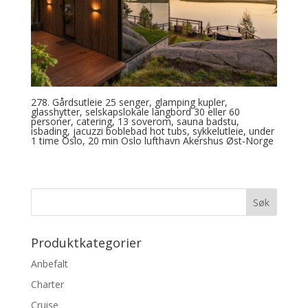
278. Gårdsutleie 25 senger, glamping kupler,
glasshytter, selskapslokale langbord 30 eller 60
personer, catering, 13 soverom, sauna badstu,
isbading, jacuzzi boblebad hot tubs, sykkelutleie, under
1 time Oslo, 20 min Oslo lufthavn Akershus Øst-Norge
Produktkategorier
Anbefalt
Charter
Cruise