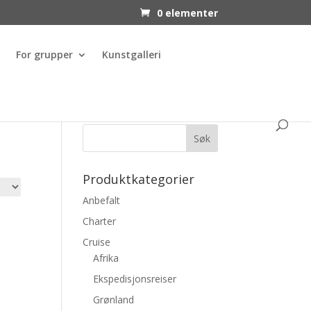
0 elementer
For grupper
Kunstgalleri
Produktkategorier
Anbefalt
Charter
Cruise
Afrika
Ekspedisjonsreiser
Grønland