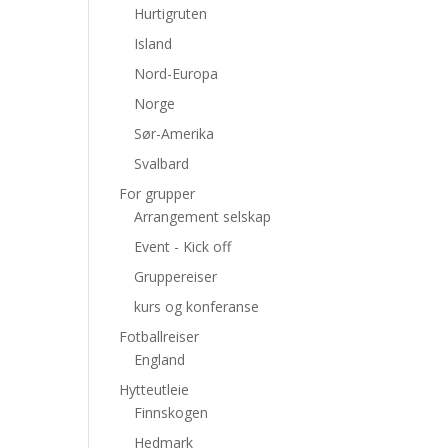
Hurtigruten
Island
Nord-Europa
Norge
Sør-Amerika
Svalbard
For grupper
Arrangement selskap
Event - Kick off
Gruppereiser
kurs og konferanse
Fotballreiser
England
Hytteutleie
Finnskogen
Hedmark