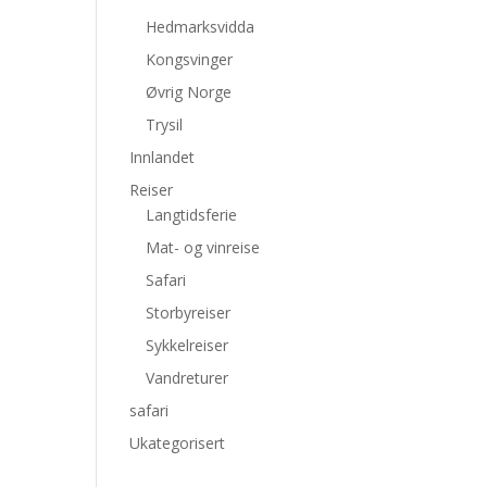
Hedmarksvidda
Kongsvinger
Øvrig Norge
Trysil
Innlandet
Reiser
Langtidsferie
Mat- og vinreise
Safari
Storbyreiser
Sykkelreiser
Vandreturer
safari
Ukategorisert