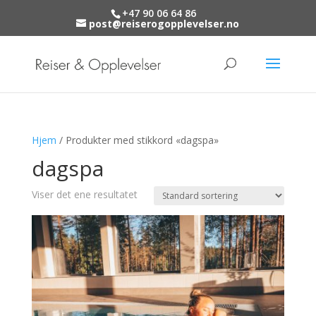
+47 90 06 64 86
post@reiserogopplevelser.no
Hjem
/ Produkter med stikkord «dagspa»
dagspa
Viser det ene resultatet