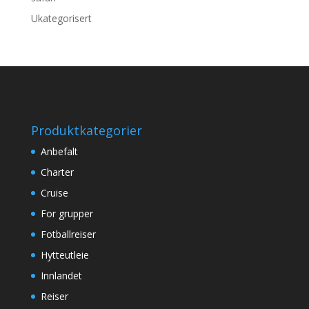
Ukategorisert
Produktkategorier
Anbefalt
Charter
Cruise
For grupper
Fotballreiser
Hytteutleie
Innlandet
Reiser