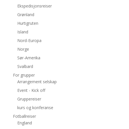
Ekspedisjonsreiser
Grønland
Hurtigruten
Island
Nord-Europa
Norge
Sør-Amerika
Svalbard
For grupper
Arrangement selskap
Event - Kick off
Gruppereiser
kurs og konferanse
Fotballreiser
England