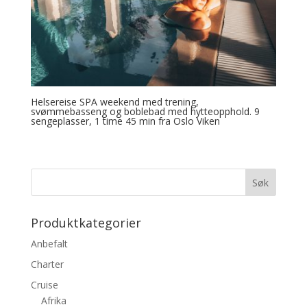
Helsereise SPA weekend med trening,
svømmebasseng og boblebad med hytteopphold. 9
sengeplasser, 1 time 45 min fra Oslo Viken
Produktkategorier
Anbefalt
Charter
Cruise
Afrika