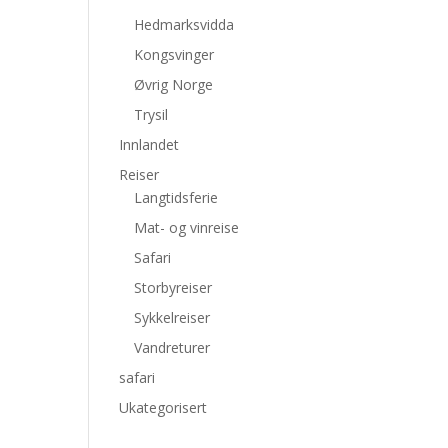
Hedmarksvidda
Kongsvinger
Øvrig Norge
Trysil
Innlandet
Reiser
Langtidsferie
Mat- og vinreise
Safari
Storbyreiser
Sykkelreiser
Vandreturer
safari
Ukategorisert