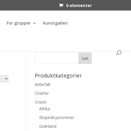
0 elementer
For grupper
Kunstgalleri
Produktkategorier
Anbefalt
Charter
Cruise
Afrika
Ekspedisjonsreiser
Grønland