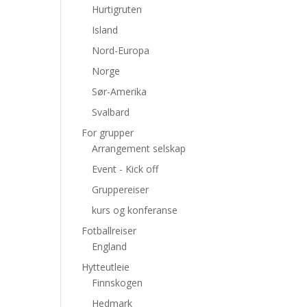
Hurtigruten
Island
Nord-Europa
Norge
Sør-Amerika
Svalbard
For grupper
Arrangement selskap
Event - Kick off
Gruppereiser
kurs og konferanse
Fotballreiser
England
Hytteutleie
Finnskogen
Hedmark