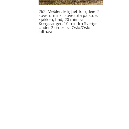
262. Møblert leilighet for utleie 2
soverom inkl. sovesofa på stue,
kjøkken, bad, 20 min fra
Kongsvinger, 10 min fra Sverige.
Under 2 timer fra Oslo/Oslo
lufthavn.