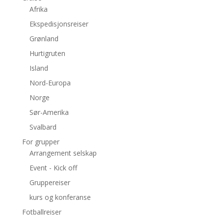
Afrika
Ekspedisjonsreiser
Grønland
Hurtigruten
Island
Nord-Europa
Norge
Sør-Amerika
Svalbard
For grupper
Arrangement selskap
Event - Kick off
Gruppereiser
kurs og konferanse
Fotballreiser