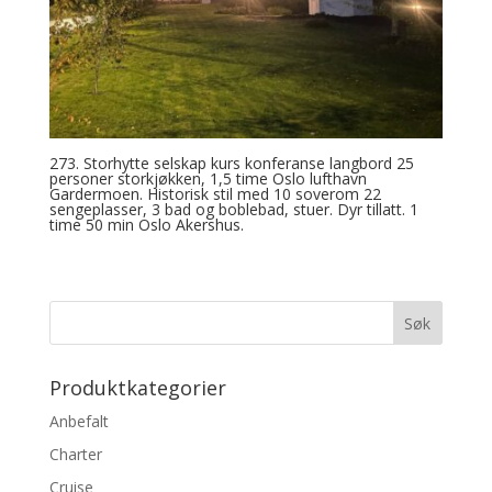
273. Storhytte selskap kurs konferanse langbord 25
personer storkjøkken, 1,5 time Oslo lufthavn
Gardermoen. Historisk stil med 10 soverom 22
sengeplasser, 3 bad og boblebad, stuer. Dyr tillatt. 1
time 50 min Oslo Akershus.
Produktkategorier
Anbefalt
Charter
Cruise