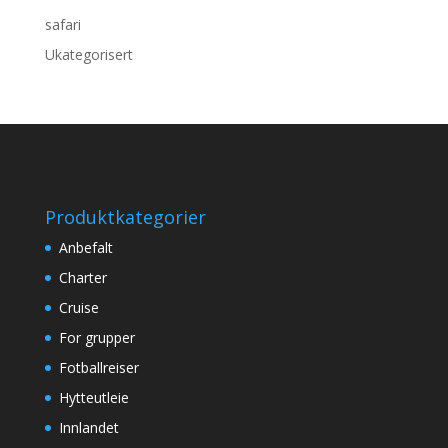
safari
Ukategorisert
Produktkategorier
Anbefalt
Charter
Cruise
For grupper
Fotballreiser
Hytteutleie
Innlandet