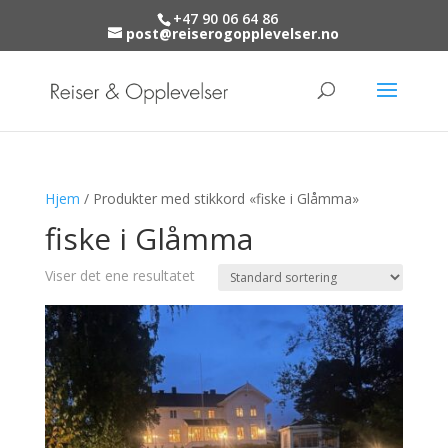
+47 90 06 64 86
post@reiserogopplevelser.no
Hjem
/ Produkter med stikkord «fiske i Glåmma»
fiske i Glåmma
Viser det ene resultatet