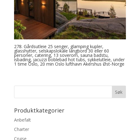
278. Gårdsutleie 25 senger, glamping kupler,
glasshytter, selskapslokale langbord 30 eller 60
personer, catering, 13 soverom, sauna badstu,
isbading, jacuzzi boblebad hot tubs, sykkelutleie, under
1 time Oslo, 20 min Oslo lufthavn Akershus Øst-Norge
Produktkategorier
Anbefalt
Charter
Cruise