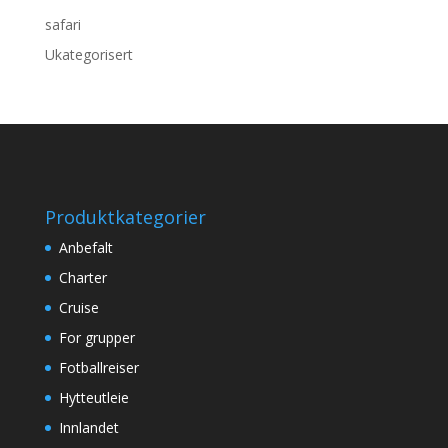
safari
Ukategorisert
Produktkategorier
Anbefalt
Charter
Cruise
For grupper
Fotballreiser
Hytteutleie
Innlandet