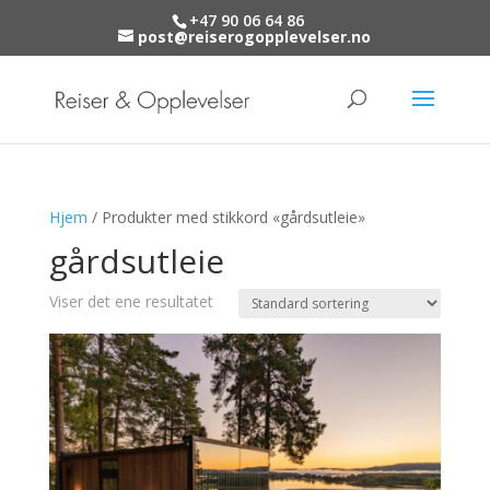
+47 90 06 64 86
post@reiserogopplevelser.no
Hjem
/ Produkter med stikkord «gårdsutleie»
gårdsutleie
Viser det ene resultatet