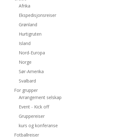
Afrika
Ekspedisjonsreiser
Grønland
Hurtigruten
Island
Nord-Europa
Norge
Sør-Amerika
Svalbard
For grupper
Arrangement selskap
Event - Kick off
Gruppereiser
kurs og konferanse
Fotballreiser