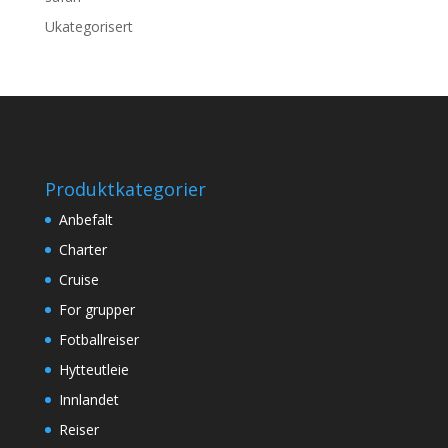
Ukategorisert
Produktkategorier
Anbefalt
Charter
Cruise
For grupper
Fotballreiser
Hytteutleie
Innlandet
Reiser