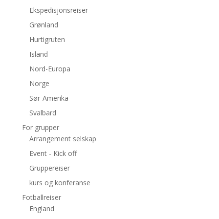
Ekspedisjonsreiser
Grønland
Hurtigruten
Island
Nord-Europa
Norge
Sør-Amerika
Svalbard
For grupper
Arrangement selskap
Event - Kick off
Gruppereiser
kurs og konferanse
Fotballreiser
England