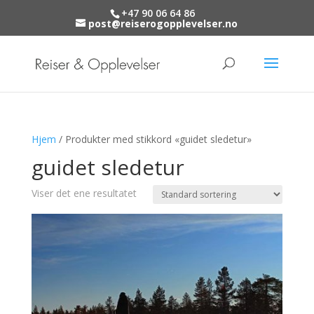
+47 90 06 64 86
post@reiserogopplevelser.no
Hjem
/ Produkter med stikkord «guidet sledetur»
guidet sledetur
Viser det ene resultatet