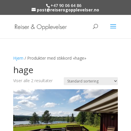
+47 90 06 64 86
post@reiserogopplevelser.no
Hjem
/ Produkter med stikkord «hage»
hage
Viser alle 2 resultater