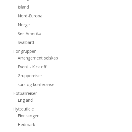
Island
Nord-Europa
Norge
Sør-Amerika
Svalbard
For grupper
Arrangement selskap
Event - Kick off
Gruppereiser
kurs og konferanse
Fotballreiser
England
Hytteutleie
Finnskogen
Hedmark