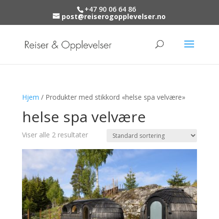
+47 90 06 64 86
post@reiserogopplevelser.no
Hjem
/ Produkter med stikkord «helse spa velvære»
helse spa velvære
Viser alle 2 resultater