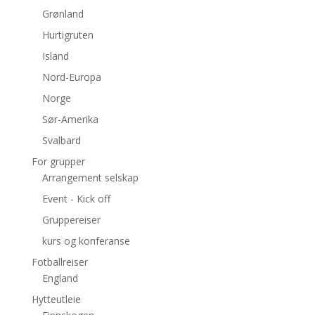
Grønland
Hurtigruten
Island
Nord-Europa
Norge
Sør-Amerika
Svalbard
For grupper
Arrangement selskap
Event - Kick off
Gruppereiser
kurs og konferanse
Fotballreiser
England
Hytteutleie