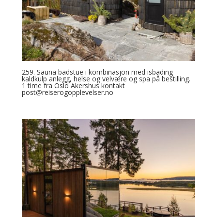
259. Sauna badstue i kombinasjon med isbading
kaldkulp anlegg, helse og velvære og spa på bestilling.
1 time fra Oslo Akershus kontakt
post@reiserogopplevelser.no