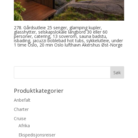
278. Gårdsutleie 25 senger, glamping kupler,
glasshytter, selskapslokale langbord 30 eller 60
personer, catering, 13 soverom, sauna badstu,
isbading, jacuzzi boblebad hot tubs, sykkelutleie, under
1 time Oslo, 20 min Oslo lufthavn Akershus Øst-Norge
Produktkategorier
Anbefalt
Charter
Cruise
Afrika
Ekspedisjonsreiser