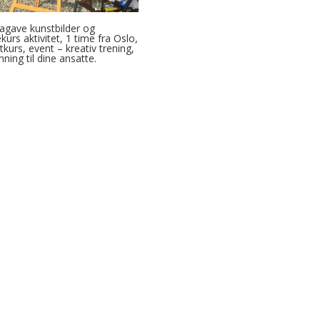
agave kunstbilder og
kurs aktivitet, 1 time fra Oslo,
tkurs, event – kreativ trening,
nning til dine ansatte.