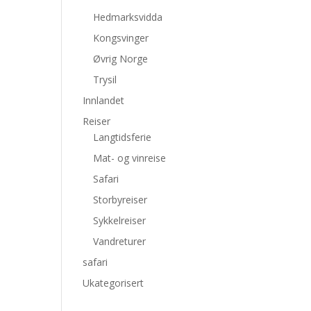
Hedmarksvidda
Kongsvinger
Øvrig Norge
Trysil
Innlandet
Reiser
Langtidsferie
Mat- og vinreise
Safari
Storbyreiser
Sykkelreiser
Vandreturer
safari
Ukategorisert