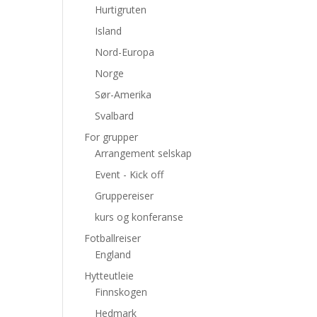
Hurtigruten
Island
Nord-Europa
Norge
Sør-Amerika
Svalbard
For grupper
Arrangement selskap
Event - Kick off
Gruppereiser
kurs og konferanse
Fotballreiser
England
Hytteutleie
Finnskogen
Hedmark