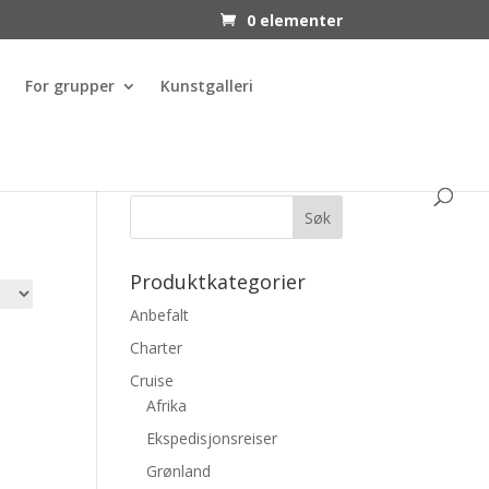
0 elementer
For grupper
Kunstgalleri
Produktkategorier
Anbefalt
Charter
Cruise
Afrika
Ekspedisjonsreiser
Grønland