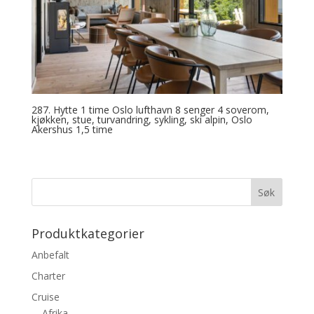
287. Hytte 1 time Oslo lufthavn 8 senger 4 soverom,
kjøkken, stue, turvandring, sykling, ski alpin, Oslo
Akershus 1,5 time
Produktkategorier
Anbefalt
Charter
Cruise
Afrika