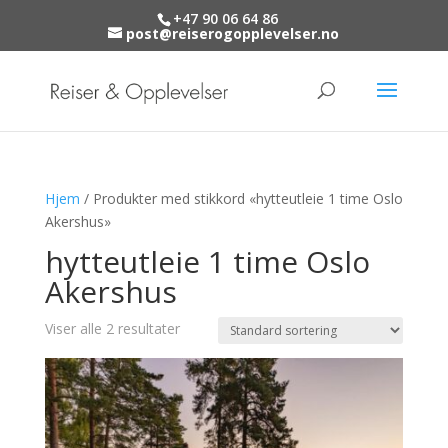
+47 90 06 64 86
post@reiserogopplevelser.no
Hjem
/ Produkter med stikkord «hytteutleie 1 time Oslo
Akershus»
hytteutleie 1 time Oslo
Akershus
Viser alle 2 resultater