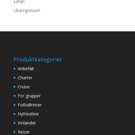
safari
Ukategorisert
Produktkategorier
Anbefalt
Charter
Cruise
For grupper
Fotballreiser
Hytteutleie
Innlandet
Reiser