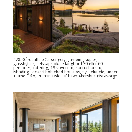
278. Gårdsutleie 25 senger, glamping kupler,
glasshytter, selskapslokale langbord 30 eller 60
personer, catering, 13 soverom, sauna badstu,
isbading, jacuzzi boblebad hot tubs, sykkelutleie, under
1 time Oslo, 20 min Oslo lufthavn Akershus Øst-Norge