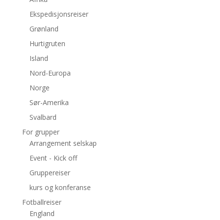
Ekspedisjonsreiser
Grønland
Hurtigruten
Island
Nord-Europa
Norge
Sør-Amerika
Svalbard
For grupper
Arrangement selskap
Event - Kick off
Gruppereiser
kurs og konferanse
Fotballreiser
England