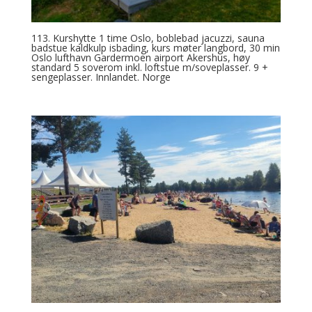
113. Kurshytte 1 time Oslo, boblebad jacuzzi, sauna
badstue kaldkulp isbading, kurs møter langbord, 30 min
Oslo lufthavn Gardermoen airport Akershus, høy
standard 5 soverom inkl. loftstue m/soveplasser. 9 +
sengeplasser. Innlandet. Norge