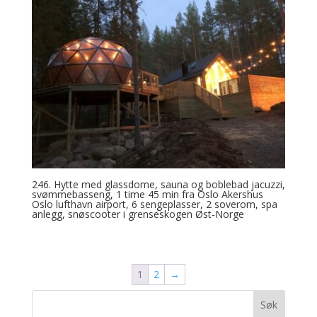
246. Hytte med glassdome, sauna og boblebad jacuzzi,
svømmebasseng, 1 time 45 min fra Oslo Akershus
Oslo lufthavn airport, 6 sengeplasser, 2 soverom, spa
anlegg, snøscooter i grenseskogen Øst-Norge
1
2
→