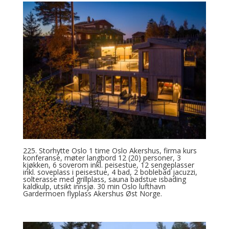
225. Storhytte Oslo 1 time Oslo Akershus, firma kurs
konferanse, møter langbord 12 (20) personer, 3
kjøkken, 6 soverom inkl. peisestue, 12 sengeplasser
inkl. soveplass i peisestue, 4 bad, 2 boblebad jacuzzi,
solterasse med grillplass, sauna badstue isbading
kaldkulp, utsikt innsjø. 30 min Oslo lufthavn
Gardermoen flyplass Akershus Øst Norge.