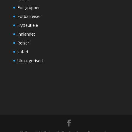
For grupper
Fotballreiser
Hytteutleie
Innlandet
Reiser
safari
Ukategorisert