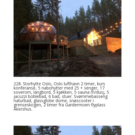
228. Storhytte Oslo, Oslo lufthavn 2 timer, kurs
konferanse, 5 nabohytter med 25 + senger, 17
soverom, langbord, 5 kjøkken, 5 sauna m/dusj, 5
jacuzzi boblebad, 6 bad, stuer. Svømmebasseng
naturbad, glassglobe dome, snøscooter i
grenseskogen, 2 timer fra Gardermoen flyplass
Akershus.