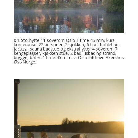
04. Storhytte 11 soverom Oslo 1 time 45 min, kurs
konferanse. 22 personer, 2 kjøkken, 6 bad, boblebad,
jacuzzi, sauna badstue og ekstrahytter 4 soverom 7
sengeplasser, kjøkken stue, 2 bad . Isbading strand,
brygge, båter. 1 time 45 min fra Oslo lufthavn Akershus
Øst-Norge.