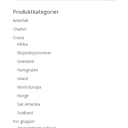
Produktkategorier
Anbefalt
Charter
Cruise
Afrika
Ekspedisjonsreiser
Grønland
Hurtigruten
Island
Nord-Europa
Norge
Sør-Amerika
Svalbard
For grupper
Arrangement selskap