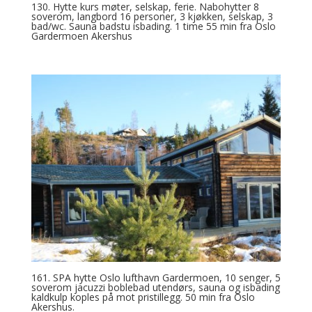
130. Hytte kurs møter, selskap, ferie. Nabohytter 8
soverom, langbord 16 personer, 3 kjøkken, selskap, 3
bad/wc. Sauna badstu isbading. 1 time 55 min fra Oslo
Gardermoen Akershus
161. SPA hytte Oslo lufthavn Gardermoen, 10 senger, 5
soverom jacuzzi boblebad utendørs, sauna og isbading
kaldkulp koples på mot pristillegg. 50 min fra Oslo
Akershus.