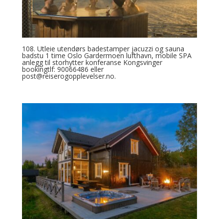
108. Utleie utendørs badestamper jacuzzi og sauna
badstu 1 time Oslo Gardermoen lufthavn, mobile SPA
anlegg til storhytter konferanse Kongsvinger
bookingtlf: 90066486 eller
post@reiserogopplevelser.no.