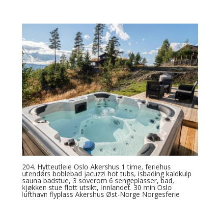
204. Hytteutleie Oslo Akershus 1 time, feriehus
utendørs boblebad jacuzzi hot tubs, isbading kaldkulp
sauna badstue, 3 soverom 6 sengeplasser, bad,
kjøkken stue flott utsikt, Innlandet. 30 min Oslo
lufthavn flyplass Akershus Øst-Norge Norgesferie