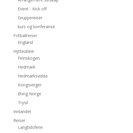
Event - Kick off
Gruppereiser
kurs og konferanse
Fotballreiser
England
Hytteutleie
Finnskogen
Hedmark
Hedmarksvidda
Kongsvinger
Øvrig Norge
Trysil
Innlandet
Reiser
Langtidsferie