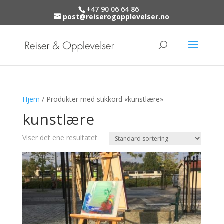
+47 90 06 64 86
post@reiserogopplevelser.no
Hjem
/ Produkter med stikkord «kunstlære»
kunstlære
Viser det ene resultatet