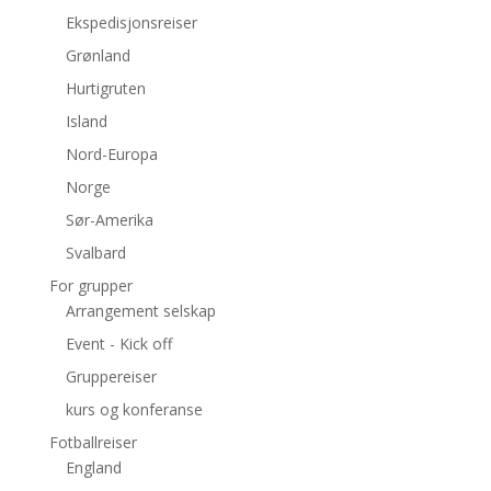
Ekspedisjonsreiser
Grønland
Hurtigruten
Island
Nord-Europa
Norge
Sør-Amerika
Svalbard
For grupper
Arrangement selskap
Event - Kick off
Gruppereiser
kurs og konferanse
Fotballreiser
England