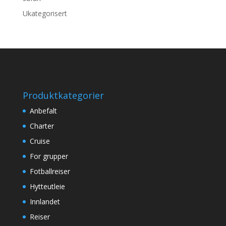
Ukategorisert
Produktkategorier
Anbefalt
Charter
Cruise
For grupper
Fotballreiser
Hytteutleie
Innlandet
Reiser