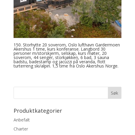
150. Storhytte 20 soverom, Oslo lufthavn Gardermoen
Akershus 1 time, kurs konferanse. Langbord 30
personer m/storskjerm, selskap, kurs møter, 20
soverom, 44 senger, storkjøkken, 6 bad, 3 sauna
badstu, badestamp og jacuzzi på veranda, flott
turterreng ski/alpin. 1,5 time fra Oslo Akershus Norge.
Produktkategorier
Anbefalt
Charter