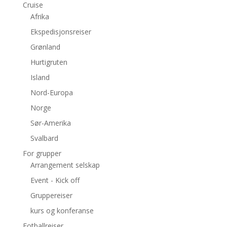
Cruise
Afrika
Ekspedisjonsreiser
Grønland
Hurtigruten
Island
Nord-Europa
Norge
Sør-Amerika
Svalbard
For grupper
Arrangement selskap
Event - Kick off
Gruppereiser
kurs og konferanse
Fotballreiser