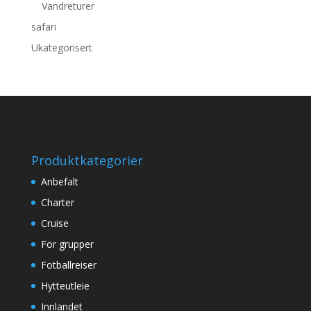
Vandreturer
safari
Ukategorisert
Produktkategorier
Anbefalt
Charter
Cruise
For grupper
Fotballreiser
Hytteutleie
Innlandet