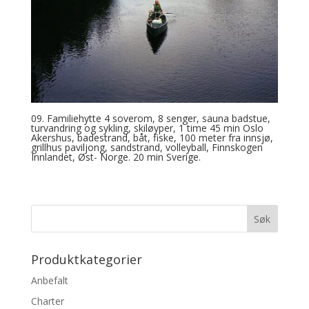
09. Familiehytte 4 soverom, 8 senger, sauna badstue,
turvandring og sykling, skiløyper, 1 time 45 min Oslo
Akershus, badestrand, båt, fiske, 100 meter fra innsjø,
grillhus paviljong, sandstrand, volleyball, Finnskogen
Innlandet, Øst- Norge. 20 min Sverige.
Produktkategorier
Anbefalt
Charter