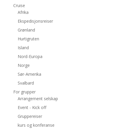
Cruise
Afrika
Ekspedisjonsreiser
Grønland
Hurtigruten
Island
Nord-Europa
Norge
Sør-Amerika
Svalbard
For grupper
Arrangement selskap
Event - Kick off
Gruppereiser
kurs og konferanse