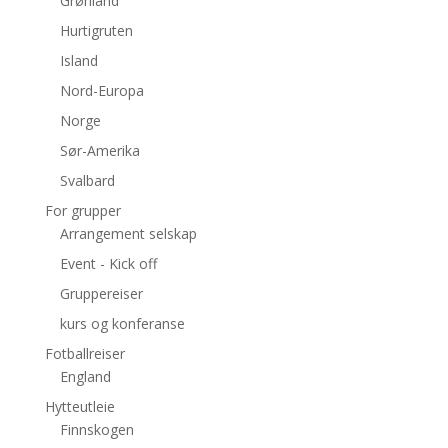
Grønland
Hurtigruten
Island
Nord-Europa
Norge
Sør-Amerika
Svalbard
For grupper
Arrangement selskap
Event - Kick off
Gruppereiser
kurs og konferanse
Fotballreiser
England
Hytteutleie
Finnskogen