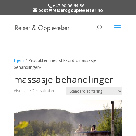
+47 90 06 64 86
post@reiserogopplevelser.no
Hjem
/ Produkter med stikkord «massasje
behandlinger»
massasje behandlinger
Viser alle 2 resultater