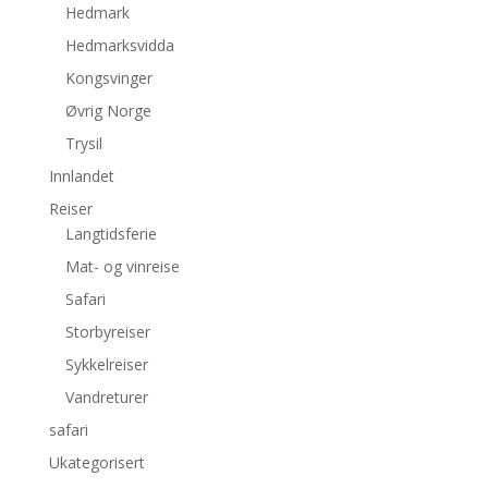
Hedmark
Hedmarksvidda
Kongsvinger
Øvrig Norge
Trysil
Innlandet
Reiser
Langtidsferie
Mat- og vinreise
Safari
Storbyreiser
Sykkelreiser
Vandreturer
safari
Ukategorisert