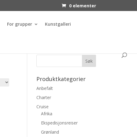
0 elementer
For grupper
Kunstgalleri
Produktkategorier
Anbefalt
Charter
Cruise
Afrika
Ekspedisjonsreiser
Grønland