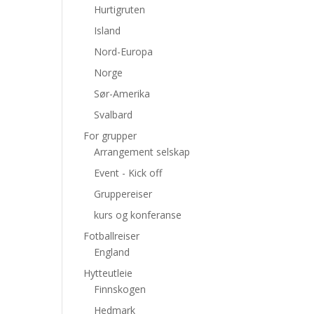
Hurtigruten
Island
Nord-Europa
Norge
Sør-Amerika
Svalbard
For grupper
Arrangement selskap
Event - Kick off
Gruppereiser
kurs og konferanse
Fotballreiser
England
Hytteutleie
Finnskogen
Hedmark