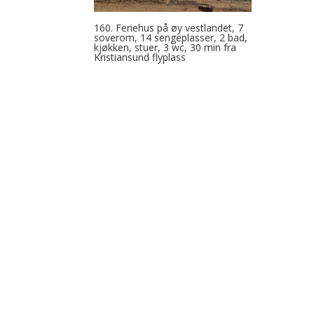
160. Feriehus på øy vestlandet, 7
soverom, 14 sengeplasser, 2 bad,
kjøkken, stuer, 3 wc, 30 min fra
Kristiansund flyplass