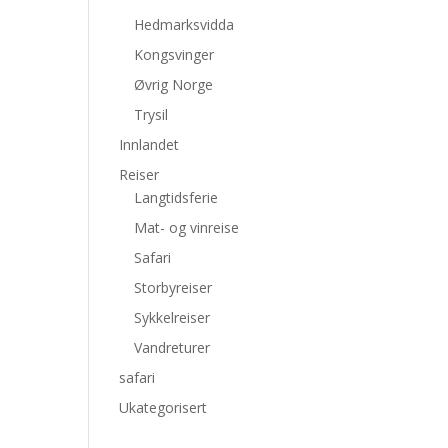
Hedmarksvidda
Kongsvinger
Øvrig Norge
Trysil
Innlandet
Reiser
Langtidsferie
Mat- og vinreise
Safari
Storbyreiser
Sykkelreiser
Vandreturer
safari
Ukategorisert