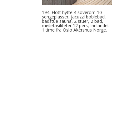
194. Flott hytte 4 soverom 10
sengeplasser, jacuzzi boblebad,
badstue sauna, 2 stuer, 2 bad,
møtefasiliteter 12 pers, Innlandet
1 time fra Oslo Akershus Norge.