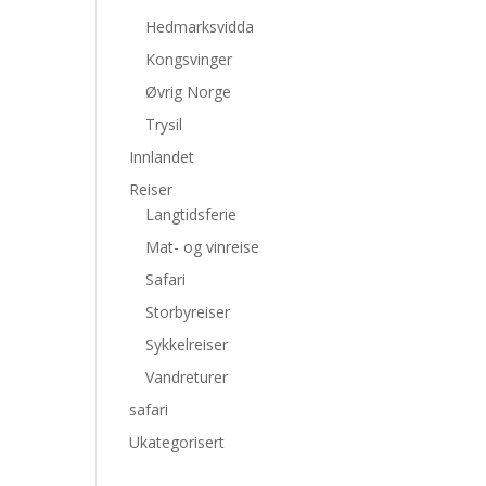
Hedmarksvidda
Kongsvinger
Øvrig Norge
Trysil
Innlandet
Reiser
Langtidsferie
Mat- og vinreise
Safari
Storbyreiser
Sykkelreiser
Vandreturer
safari
Ukategorisert