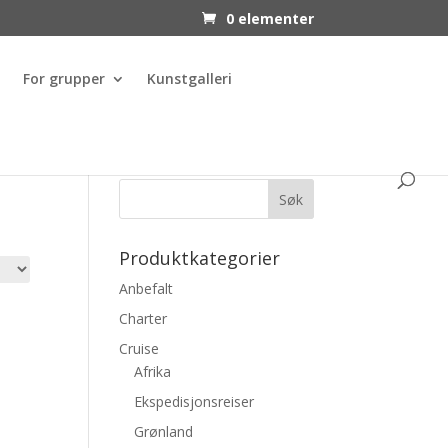
0 elementer
For grupper
Kunstgalleri
Produktkategorier
Anbefalt
Charter
Cruise
Afrika
Ekspedisjonsreiser
Grønland