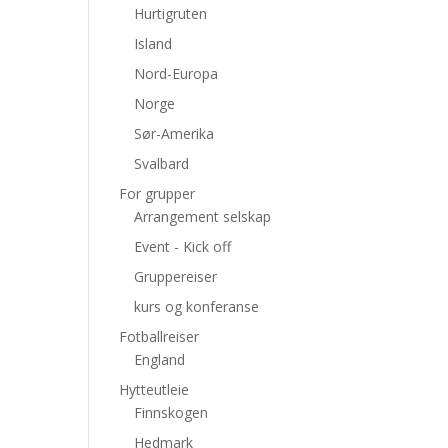
Hurtigruten
Island
Nord-Europa
Norge
Sør-Amerika
Svalbard
For grupper
Arrangement selskap
Event - Kick off
Gruppereiser
kurs og konferanse
Fotballreiser
England
Hytteutleie
Finnskogen
Hedmark