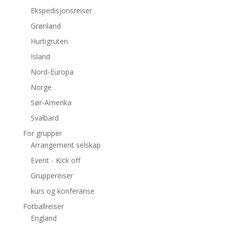
Ekspedisjonsreiser
Grønland
Hurtigruten
Island
Nord-Europa
Norge
Sør-Amerika
Svalbard
For grupper
Arrangement selskap
Event - Kick off
Gruppereiser
kurs og konferanse
Fotballreiser
England