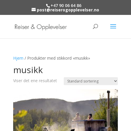
+47 90 06 64 86
post@reiserogopplevelser.no
Hjem
/ Produkter med stikkord «musikk»
musikk
Viser det ene resultatet