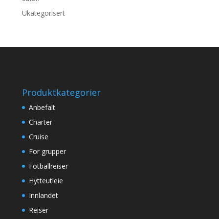
Ukategorisert
Produktkategorier
Anbefalt
Charter
Cruise
For grupper
Fotballreiser
Hytteutleie
Innlandet
Reiser