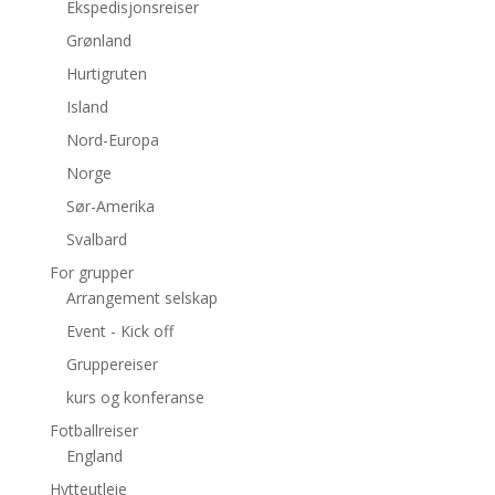
Ekspedisjonsreiser
Grønland
Hurtigruten
Island
Nord-Europa
Norge
Sør-Amerika
Svalbard
For grupper
Arrangement selskap
Event - Kick off
Gruppereiser
kurs og konferanse
Fotballreiser
England
Hytteutleie