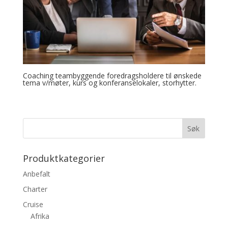
Coaching teambyggende foredragsholdere til ønskede
tema v/møter, kurs og konferanselokaler, storhytter.
Produktkategorier
Anbefalt
Charter
Cruise
Afrika