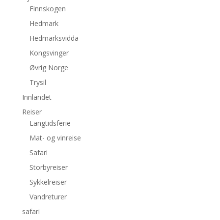
Finnskogen
Hedmark
Hedmarksvidda
Kongsvinger
Øvrig Norge
Trysil
Innlandet
Reiser
Langtidsferie
Mat- og vinreise
Safari
Storbyreiser
Sykkelreiser
Vandreturer
safari