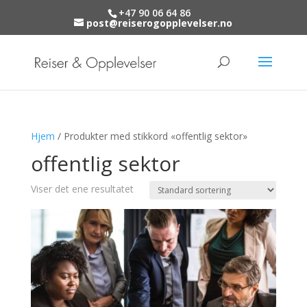
+47 90 06 64 86
post@reiserogopplevelser.no
Hjem
/ Produkter med stikkord «offentlig sektor»
offentlig sektor
Viser det ene resultatet