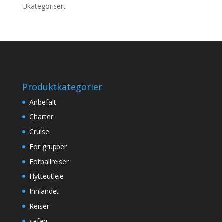
Ukategorisert
Produktkategorier
Anbefalt
Charter
Cruise
For grupper
Fotballreiser
Hytteutleie
Innlandet
Reiser
safari