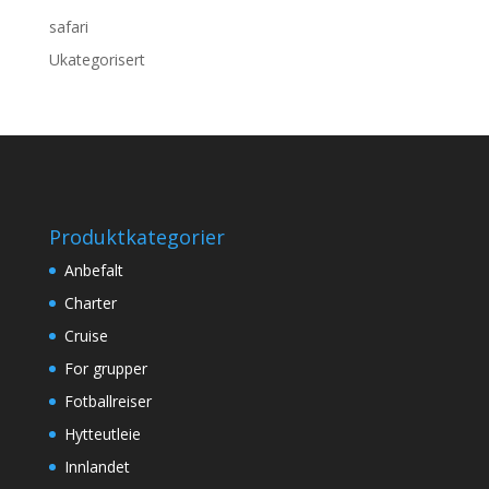
safari
Ukategorisert
Produktkategorier
Anbefalt
Charter
Cruise
For grupper
Fotballreiser
Hytteutleie
Innlandet