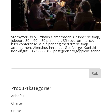
Storhytter Oslo lufthavn Gardermoen. Grupper selskap,
julebord 30 – 60 – 80 personer, 35 soverom, jacuzzi,
kurs konferanse. Vi hjelper deg med ditt selskap
arrangement Akershus Innlandet Øst Norge. Kontakt
bookingtlf: +47 90066486 post@reiserogopplevelser.no
Produktkategorier
Anbefalt
Charter
Cruise