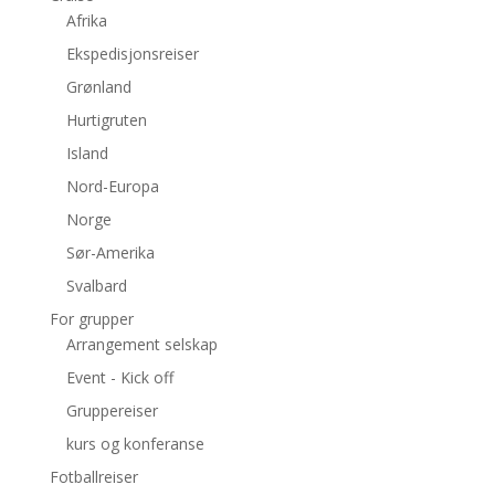
Afrika
Ekspedisjonsreiser
Grønland
Hurtigruten
Island
Nord-Europa
Norge
Sør-Amerika
Svalbard
For grupper
Arrangement selskap
Event - Kick off
Gruppereiser
kurs og konferanse
Fotballreiser