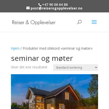
+47 90 06 64 86
post@reiserogopplevelser.no
Hjem
/ Produkter med stikkord «seminar og møter»
seminar og møter
Viser det ene resultatet