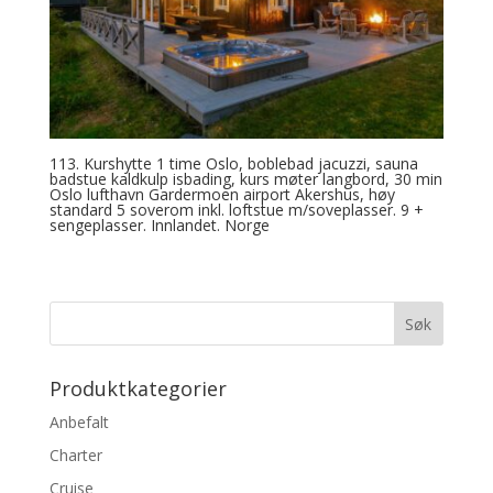
113. Kurshytte 1 time Oslo, boblebad jacuzzi, sauna
badstue kaldkulp isbading, kurs møter langbord, 30 min
Oslo lufthavn Gardermoen airport Akershus, høy
standard 5 soverom inkl. loftstue m/soveplasser. 9 +
sengeplasser. Innlandet. Norge
Produktkategorier
Anbefalt
Charter
Cruise