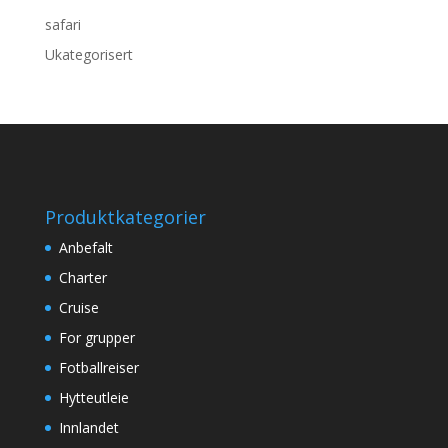
safari
Ukategorisert
Produktkategorier
Anbefalt
Charter
Cruise
For grupper
Fotballreiser
Hytteutleie
Innlandet