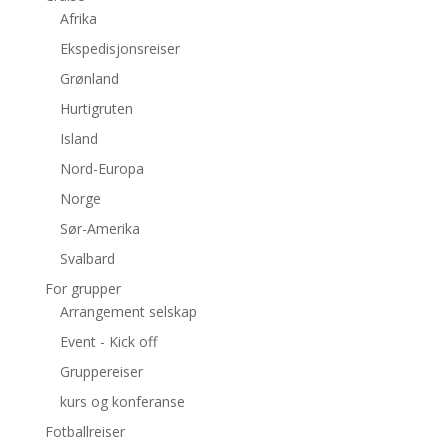
Afrika
Ekspedisjonsreiser
Grønland
Hurtigruten
Island
Nord-Europa
Norge
Sør-Amerika
Svalbard
For grupper
Arrangement selskap
Event - Kick off
Gruppereiser
kurs og konferanse
Fotballreiser