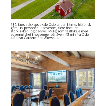
137. Kurs selskapslokale Oslo under 1 time, historisk
gård, 19 personer, 9 soverom, flere finstuer,
storkjøkken, og bad/wc. Mulig som festlokale med
sovemulighet i høysenger på låven. 45 min fra Oslo
lufthavn Gardermoen Akershus.