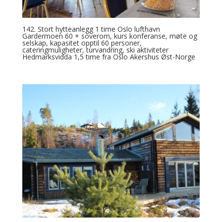
142. Stort hytteanlegg 1 time Oslo lufthavn
Gardermoen 60 + soverom, kurs konferanse, møte og
selskap, kapasitet opptil 60 personer,
cateringmuligheter, turvandring, ski aktiviteter
Hedmarksvidda 1,5 time fra Oslo Akershus Øst-Norge