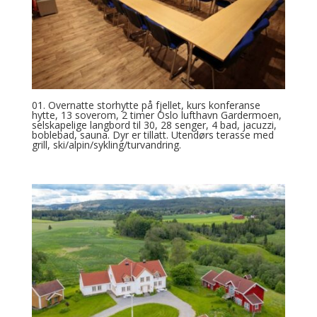
01. Overnatte storhytte på fjellet, kurs konferanse
hytte, 13 soverom, 2 timer Oslo lufthavn Gardermoen,
selskapelige langbord til 30, 28 senger, 4 bad, jacuzzi,
boblebad, sauna. Dyr er tillatt. Utendørs terasse med
grill, ski/alpin/sykling/turvandring.