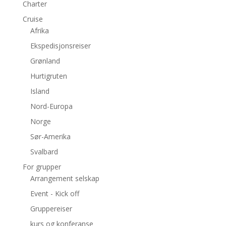
Charter
Cruise
Afrika
Ekspedisjonsreiser
Grønland
Hurtigruten
Island
Nord-Europa
Norge
Sør-Amerika
Svalbard
For grupper
Arrangement selskap
Event - Kick off
Gruppereiser
kurs og konferanse