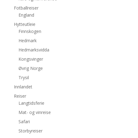
Fotballreiser
England
Hytteutleie
Finnskogen
Hedmark
Hedmarksvidda
Kongsvinger
Øvrig Norge
Trysil
Innlandet
Reiser
Langtidsferie
Mat- og vinreise
Safari
Storbyreiser