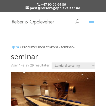
+47 90 06 64 86
post@reiserogopplevelser.no
Hjem
/ Produkter med stikkord «seminar»
seminar
Viser 1–9 av 29 resultater