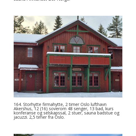
164. Storhytte firmahytte, 2 timer Oslo lufthavn
Akershus, 12 (16) soverom 48 senger, 13 bad, kurs
konferanse og selskapssal, 2 stuer, sauna badstue og
jacuzzi. 2,5 timer fra Oslo.