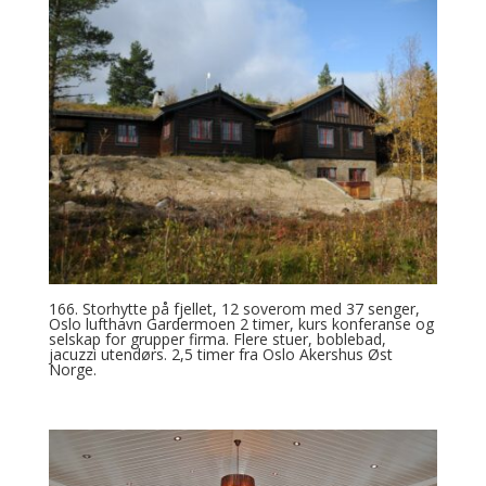
166. Storhytte på fjellet, 12 soverom med 37 senger,
Oslo lufthavn Gardermoen 2 timer, kurs konferanse og
selskap for grupper firma. Flere stuer, boblebad,
jacuzzi utendørs. 2,5 timer fra Oslo Akershus Øst
Norge.