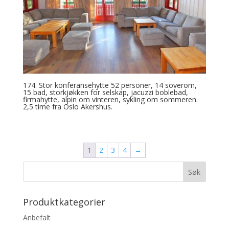
174. Stor konferansehytte 52 personer, 14 soverom,
15 bad, storkjøkken for selskap, jacuzzi boblebad,
firmahytte, alpin om vinteren, sykling om sommeren.
2,5 time fra Oslo Akershus.
1
2
3
4
→
Produktkategorier
Anbefalt