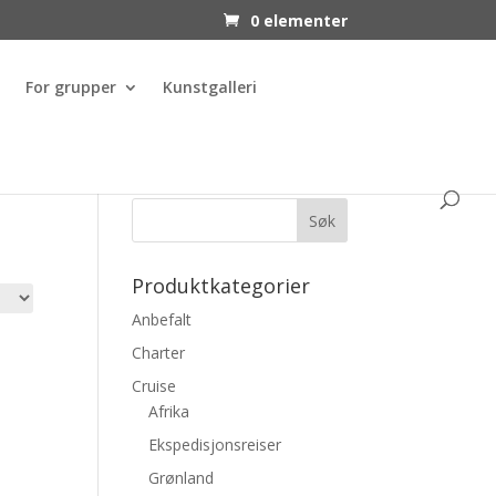
0 elementer
For grupper
Kunstgalleri
Produktkategorier
Anbefalt
Charter
Cruise
Afrika
Ekspedisjonsreiser
Grønland