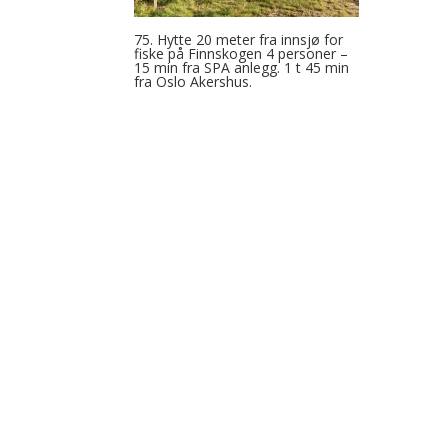
75. Hytte 20 meter fra innsjø for
fiske på Finnskogen 4 personer –
15 min fra SPA anlegg. 1 t 45 min
fra Oslo Akershus.