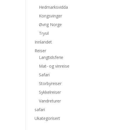
Hedmarksvidda
Kongsvinger
Øvrig Norge
Trysil
Innlandet
Reiser
Langtidsferie
Mat- og vinreise
Safari
Storbyreiser
Sykkelreiser
Vandreturer
safari
Ukategorisert