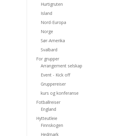
Hurtigruten
Island
Nord-Europa
Norge
Sør-Amerika
Svalbard
For grupper
Arrangement selskap
Event - Kick off
Gruppereiser
kurs og konferanse
Fotballreiser
England
Hytteutleie
Finnskogen
Hedmark