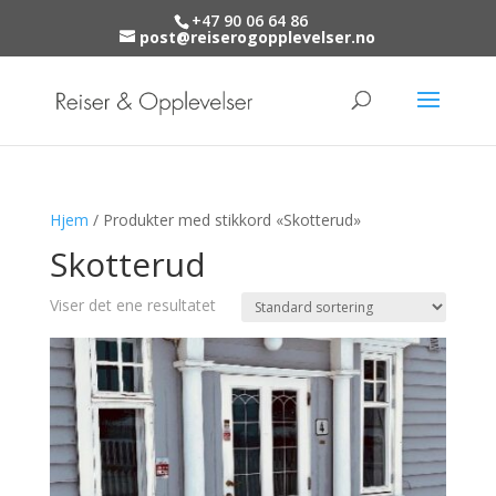
+47 90 06 64 86
post@reiserogopplevelser.no
Hjem
/ Produkter med stikkord «Skotterud»
Skotterud
Viser det ene resultatet