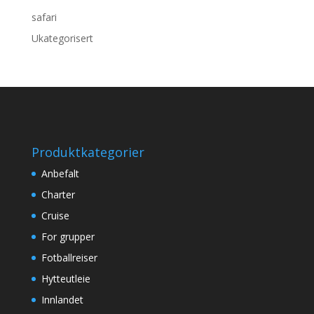
safari
Ukategorisert
Produktkategorier
Anbefalt
Charter
Cruise
For grupper
Fotballreiser
Hytteutleie
Innlandet