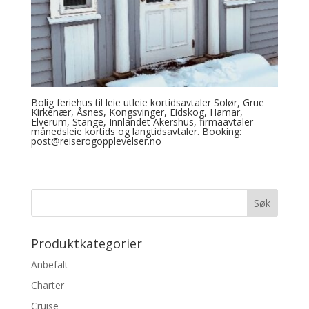
Bolig feriehus til leie utleie kortidsavtaler Solør, Grue
Kirkenær, Åsnes, Kongsvinger, Eidskog, Hamar,
Elverum, Stange, Innlandet Akershus, firmaavtaler
månedsleie kortids og langtidsavtaler. Booking:
post@reiserogopplevelser.no
Produktkategorier
Anbefalt
Charter
Cruise