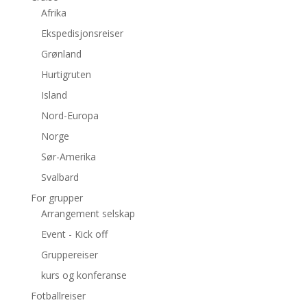
Afrika
Ekspedisjonsreiser
Grønland
Hurtigruten
Island
Nord-Europa
Norge
Sør-Amerika
Svalbard
For grupper
Arrangement selskap
Event - Kick off
Gruppereiser
kurs og konferanse
Fotballreiser