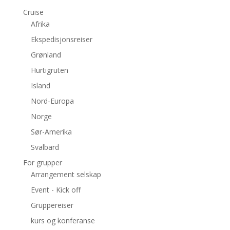
Cruise
Afrika
Ekspedisjonsreiser
Grønland
Hurtigruten
Island
Nord-Europa
Norge
Sør-Amerika
Svalbard
For grupper
Arrangement selskap
Event - Kick off
Gruppereiser
kurs og konferanse