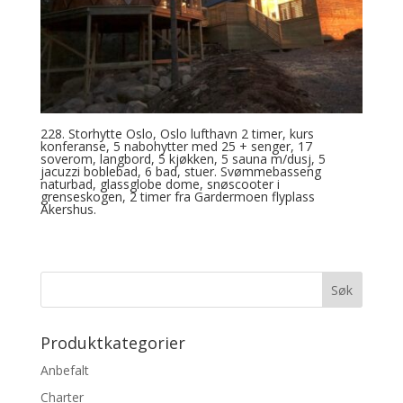
228. Storhytte Oslo, Oslo lufthavn 2 timer, kurs
konferanse, 5 nabohytter med 25 + senger, 17
soverom, langbord, 5 kjøkken, 5 sauna m/dusj, 5
jacuzzi boblebad, 6 bad, stuer. Svømmebasseng
naturbad, glassglobe dome, snøscooter i
grenseskogen, 2 timer fra Gardermoen flyplass
Akershus.
Produktkategorier
Anbefalt
Charter