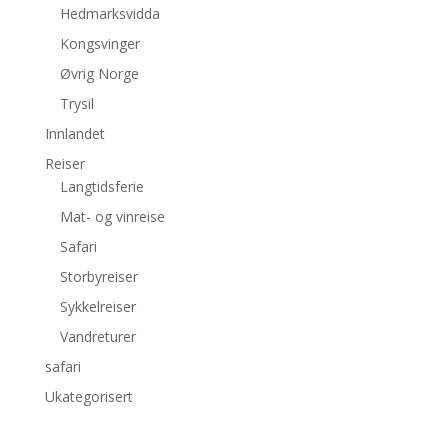
Hedmarksvidda
Kongsvinger
Øvrig Norge
Trysil
Innlandet
Reiser
Langtidsferie
Mat- og vinreise
Safari
Storbyreiser
Sykkelreiser
Vandreturer
safari
Ukategorisert