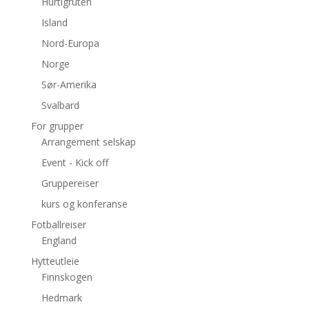
Hurtigruten
Island
Nord-Europa
Norge
Sør-Amerika
Svalbard
For grupper
Arrangement selskap
Event - Kick off
Gruppereiser
kurs og konferanse
Fotballreiser
England
Hytteutleie
Finnskogen
Hedmark