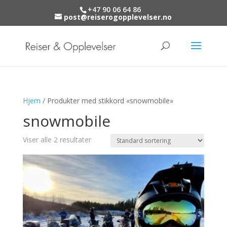
+47 90 06 64 86
post@reiserogopplevelser.no
Hjem
/ Produkter med stikkord «snowmobile»
snowmobile
Viser alle 2 resultater