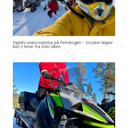
Opplev snøscootertur på Finnskogen – Scooter løyper
kun 2 timer fra Oslo Viken