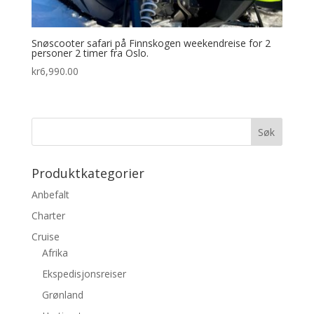
Snøscooter safari på Finnskogen weekendreise for 2
personer 2 timer fra Oslo.
kr
6,990.00
Produktkategorier
Anbefalt
Charter
Cruise
Afrika
Ekspedisjonsreiser
Grønland