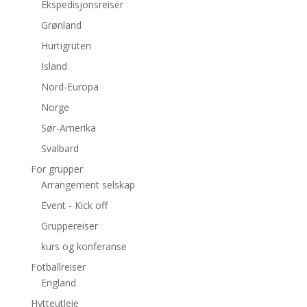
Ekspedisjonsreiser
Grønland
Hurtigruten
Island
Nord-Europa
Norge
Sør-Amerika
Svalbard
For grupper
Arrangement selskap
Event - Kick off
Gruppereiser
kurs og konferanse
Fotballreiser
England
Hytteutleie