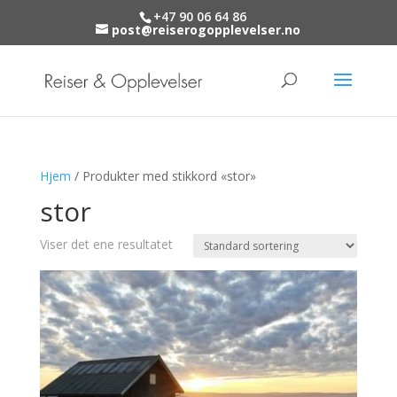
+47 90 06 64 86
post@reiserogopplevelser.no
Hjem
/ Produkter med stikkord «stor»
stor
Viser det ene resultatet