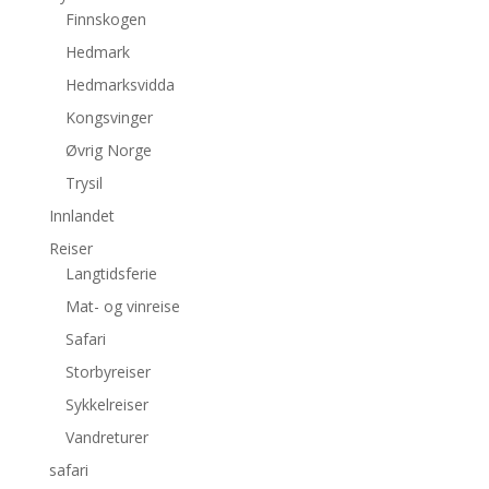
Finnskogen
Hedmark
Hedmarksvidda
Kongsvinger
Øvrig Norge
Trysil
Innlandet
Reiser
Langtidsferie
Mat- og vinreise
Safari
Storbyreiser
Sykkelreiser
Vandreturer
safari