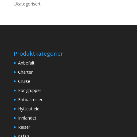
Ukategorisert
Produktkategorier
Anbefalt
Charter
Cruise
For grupper
Fotballreiser
Hytteutleie
Innlandet
Reiser
safari