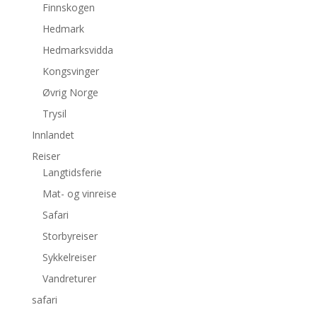
Finnskogen
Hedmark
Hedmarksvidda
Kongsvinger
Øvrig Norge
Trysil
Innlandet
Reiser
Langtidsferie
Mat- og vinreise
Safari
Storbyreiser
Sykkelreiser
Vandreturer
safari