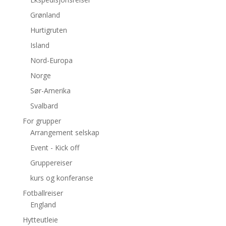
Grønland
Hurtigruten
Island
Nord-Europa
Norge
Sør-Amerika
Svalbard
For grupper
Arrangement selskap
Event - Kick off
Gruppereiser
kurs og konferanse
Fotballreiser
England
Hytteutleie