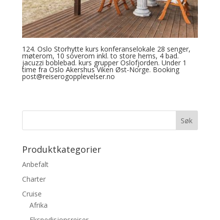
124. Oslo Storhytte kurs konferanselokale 28 senger,
møterom, 10 soverom inkl. to store hems, 4 bad.
jacuzzi boblebad. kurs grupper Oslofjorden. Under 1
time fra Oslo Akershus Viken Øst-Norge. Booking
post@reiserogopplevelser.no
Produktkategorier
Anbefalt
Charter
Cruise
Afrika
Ekspedisjonsreiser