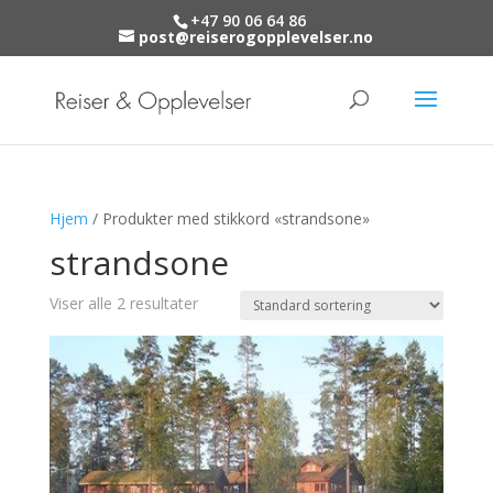
+47 90 06 64 86
post@reiserogopplevelser.no
Hjem
/ Produkter med stikkord «strandsone»
strandsone
Viser alle 2 resultater