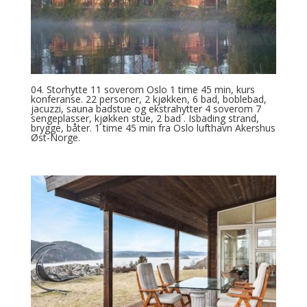
04. Storhytte 11 soverom Oslo 1 time 45 min, kurs
konferanse. 22 personer, 2 kjøkken, 6 bad, boblebad,
jacuzzi, sauna badstue og ekstrahytter 4 soverom 7
sengeplasser, kjøkken stue, 2 bad . Isbading strand,
brygge, båter. 1 time 45 min fra Oslo lufthavn Akershus
Øst-Norge.