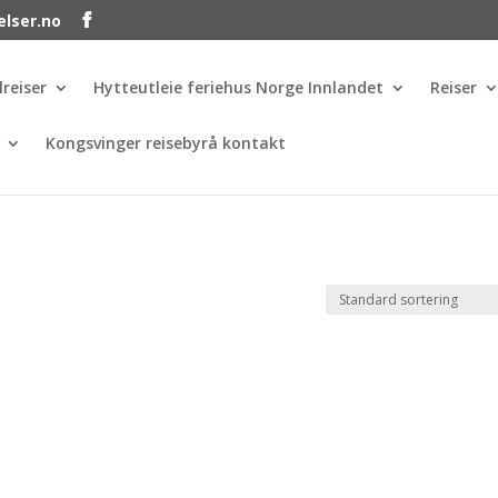
elser.no
lreiser
Hytteutleie feriehus Norge Innlandet
Reiser
Kongsvinger reisebyrå kontakt