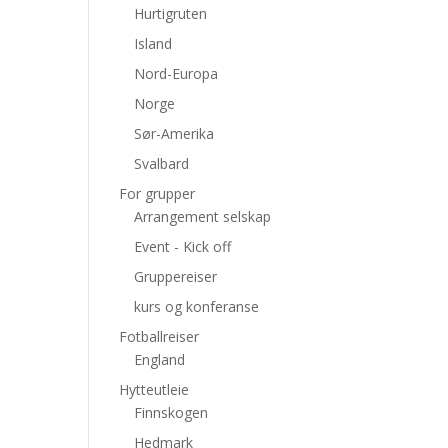
Hurtigruten
Island
Nord-Europa
Norge
Sør-Amerika
Svalbard
For grupper
Arrangement selskap
Event - Kick off
Gruppereiser
kurs og konferanse
Fotballreiser
England
Hytteutleie
Finnskogen
Hedmark