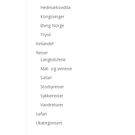
Hedmarksvidda
Kongsvinger
Øvrig Norge
Trysil
Innlandet
Reiser
Langtidsferie
Mat- og vinreise
Safari
Storbyreiser
Sykkelreiser
Vandreturer
safari
Ukategorisert