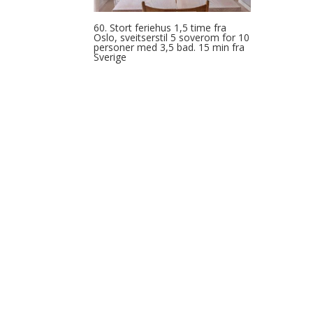
60. Stort feriehus 1,5 time fra
Oslo, sveitserstil 5 soverom for 10
personer med 3,5 bad. 15 min fra
Sverige