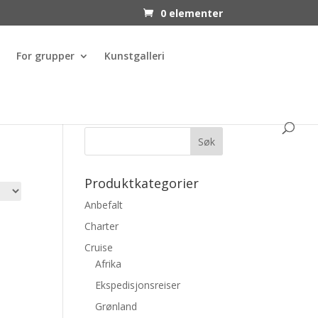
0 elementer
For grupper
Kunstgalleri
Produktkategorier
Anbefalt
Charter
Cruise
Afrika
Ekspedisjonsreiser
Grønland