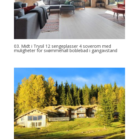
03. Midt i Trysil 12 sengeplasser 4 soverom med
muligheter for svømmehall boblebad i gangavstand