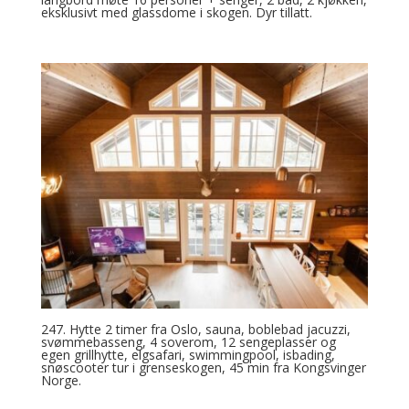
eksklusivt med glassdome i skogen. Dyr tillatt.
247. Hytte 2 timer fra Oslo, sauna, boblebad jacuzzi,
svømmebasseng, 4 soverom, 12 sengeplasser og
egen grillhytte, elgsafari, swimmingpool, isbading,
snøscooter tur i grenseskogen, 45 min fra Kongsvinger
Norge.