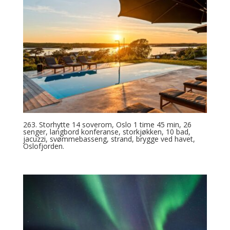
263. Storhytte 14 soverom, Oslo 1 time 45 min, 26
senger, langbord konferanse, storkjøkken, 10 bad,
jacuzzi, svømmebasseng, strand, brygge ved havet,
Oslofjorden.