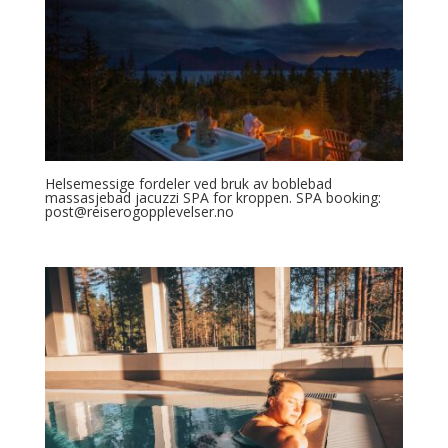
Helsemessige fordeler ved bruk av boblebad
massasjebad jacuzzi SPA for kroppen. SPA booking:
post@reiserogopplevelser.no