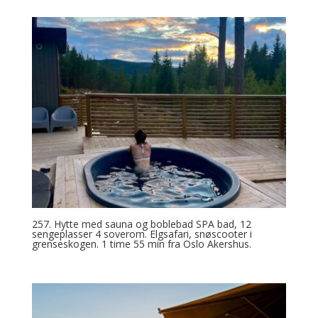
257. Hytte med sauna og boblebad SPA bad, 12
sengeplasser 4 soverom. Elgsafari, snøscooter i
grenseskogen. 1 time 55 min fra Oslo Akershus.