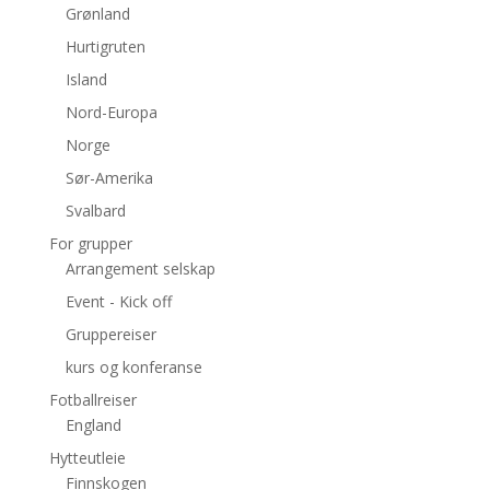
Grønland
Hurtigruten
Island
Nord-Europa
Norge
Sør-Amerika
Svalbard
For grupper
Arrangement selskap
Event - Kick off
Gruppereiser
kurs og konferanse
Fotballreiser
England
Hytteutleie
Finnskogen