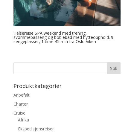
Helsereise SPA weekend med trening,
svømmebasseng og boblebad med hytteopphold. 9
sengeplasser, 1 time 45 min fra Oslo Viken
Produktkategorier
Anbefalt
Charter
Cruise
Afrika
Ekspedisjonsreiser