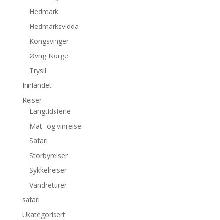
Hedmark
Hedmarksvidda
Kongsvinger
Øvrig Norge
Trysil
Innlandet
Reiser
Langtidsferie
Mat- og vinreise
Safari
Storbyreiser
Sykkelreiser
Vandreturer
safari
Ukategorisert