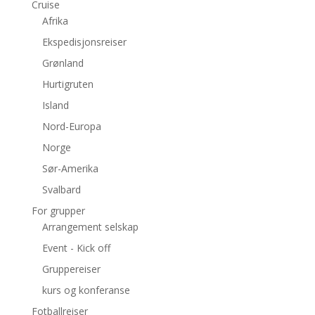
Cruise
Afrika
Ekspedisjonsreiser
Grønland
Hurtigruten
Island
Nord-Europa
Norge
Sør-Amerika
Svalbard
For grupper
Arrangement selskap
Event - Kick off
Gruppereiser
kurs og konferanse
Fotballreiser