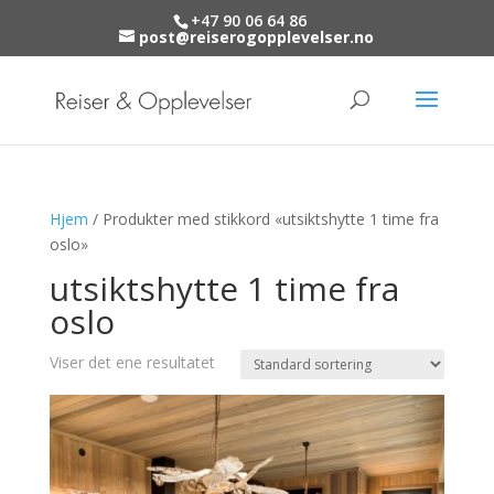
+47 90 06 64 86
post@reiserogopplevelser.no
Hjem
/ Produkter med stikkord «utsiktshytte 1 time fra
oslo»
utsiktshytte 1 time fra
oslo
Viser det ene resultatet