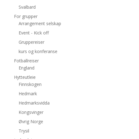
Svalbard
For grupper
Arrangement selskap
Event - Kick off
Gruppereiser
kurs og konferanse
Fotballreiser
England
Hytteutleie
Finnskogen
Hedmark
Hedmarksvidda
Kongsvinger
Øvrig Norge
Trysil