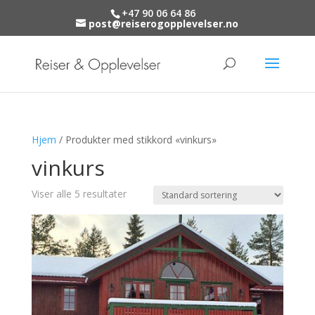
+47 90 06 64 86
post@reiserogopplevelser.no
Hjem
/ Produkter med stikkord «vinkurs»
vinkurs
Viser alle 5 resultater