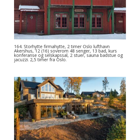
164. Storhytte firmahytte, 2 timer Oslo lufthavn
Akershus, 12 (16) soverom 48 senger, 13 bad, kurs
konferanse og selskapssal, 2 stuer, sauna badstue og
jacuzzi. 2,5 timer fra Oslo.