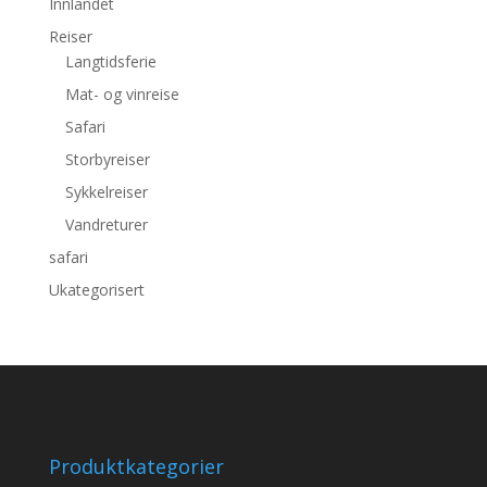
Innlandet
Reiser
Langtidsferie
Mat- og vinreise
Safari
Storbyreiser
Sykkelreiser
Vandreturer
safari
Ukategorisert
Produktkategorier