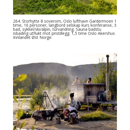
264. Storhytte 8 soverom, Oslo lufthavn Gardermoen 1
time, 16 personer, langbord selskap kurs konferanse, 3
bad, sykkel/ski/alpin, turvandring. Sauna badstu
isbading utflukt mot pristillegg. 1,5 time Oslo Akershus
Innlandet Øst Norge.