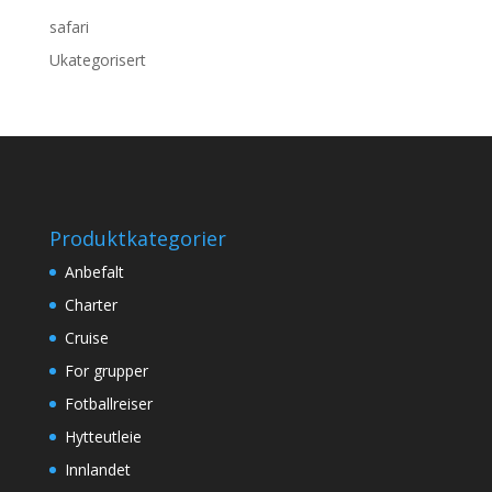
safari
Ukategorisert
Produktkategorier
Anbefalt
Charter
Cruise
For grupper
Fotballreiser
Hytteutleie
Innlandet