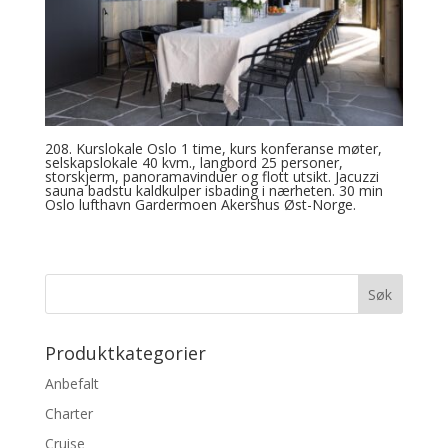
208. Kurslokale Oslo 1 time, kurs konferanse møter,
selskapslokale 40 kvm., langbord 25 personer,
storskjerm, panoramavinduer og flott utsikt. Jacuzzi
sauna badstu kaldkulper isbading i nærheten. 30 min
Oslo lufthavn Gardermoen Akershus Øst-Norge.
Produktkategorier
Anbefalt
Charter
Cruise