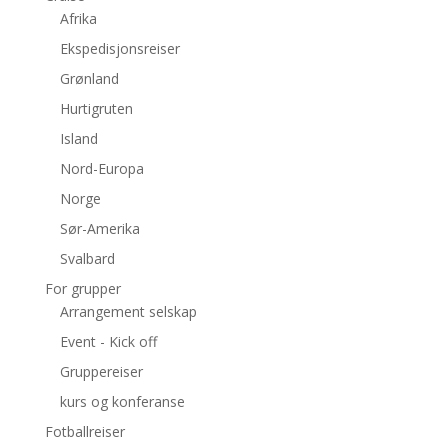
Afrika
Ekspedisjonsreiser
Grønland
Hurtigruten
Island
Nord-Europa
Norge
Sør-Amerika
Svalbard
For grupper
Arrangement selskap
Event - Kick off
Gruppereiser
kurs og konferanse
Fotballreiser