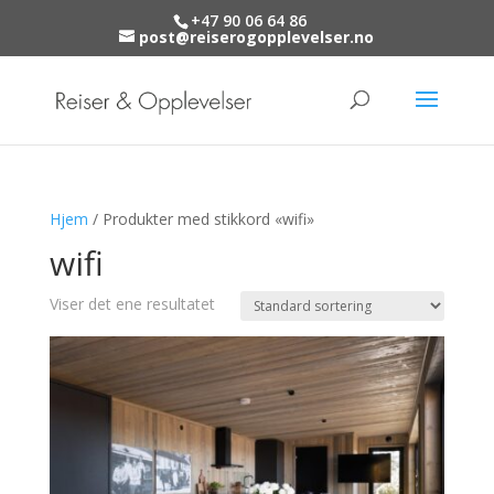
+47 90 06 64 86
post@reiserogopplevelser.no
Hjem
/ Produkter med stikkord «wifi»
wifi
Viser det ene resultatet