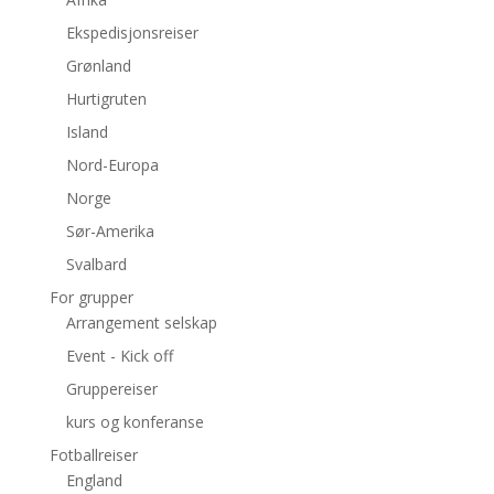
Ekspedisjonsreiser
Grønland
Hurtigruten
Island
Nord-Europa
Norge
Sør-Amerika
Svalbard
For grupper
Arrangement selskap
Event - Kick off
Gruppereiser
kurs og konferanse
Fotballreiser
England