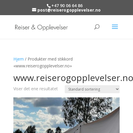
+47 90 06 64 86
post@reiserogopplevelser.no
Hjem
/ Produkter med stikkord
«www.reiserogopplevelser.no»
www.reiserogopplevelser.n
Viser det ene resultatet