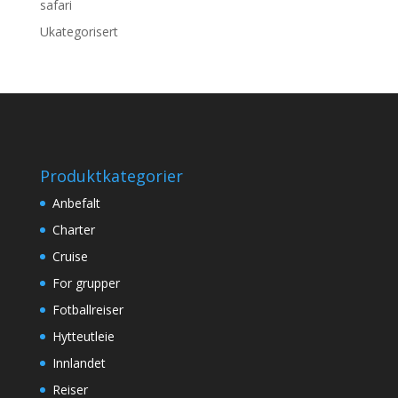
safari
Ukategorisert
Produktkategorier
Anbefalt
Charter
Cruise
For grupper
Fotballreiser
Hytteutleie
Innlandet
Reiser