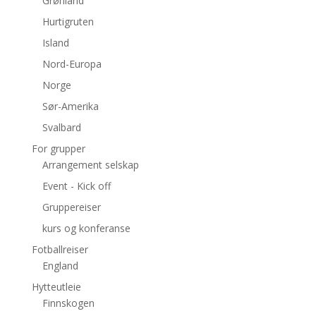
Grønland
Hurtigruten
Island
Nord-Europa
Norge
Sør-Amerika
Svalbard
For grupper
Arrangement selskap
Event - Kick off
Gruppereiser
kurs og konferanse
Fotballreiser
England
Hytteutleie
Finnskogen