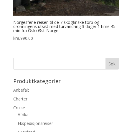
Norgesferie reisen til de 7 skogfinske torp og
dronningens utsikt med turvandring 3 dager 1 time 45
min fra Oslo Øst-Norge
kr
8,990.00
Produktkategorier
Anbefalt
Charter
Cruise
Afrika
Ekspedisjonsreiser