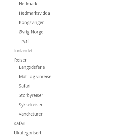
Hedmark
Hedmarksvidda
Kongsvinger
Øvrig Norge
Trysil
Innlandet
Reiser
Langtidsferie
Mat- og vinreise
Safari
Storbyreiser
Sykkelreiser
Vandreturer
safari
Ukategorisert