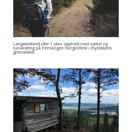
Langweekend eller 1 ukes opphold med sykkel og
turvandring på Finnskogen Norgesferie i mystikkens
grenseland.