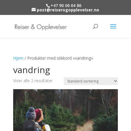
+47 90 06 64 86
post@reiserogopplevelser.no
Hjem
/ Produkter med stikkord «vandring»
vandring
Viser alle 2 resultater